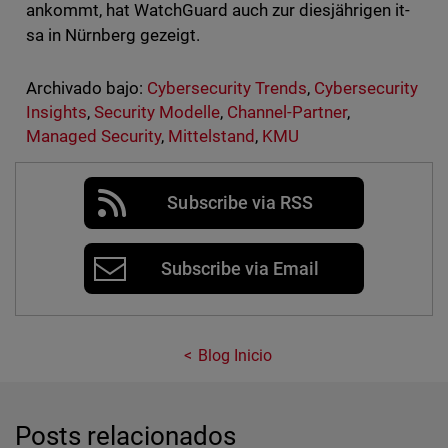
ankommt, hat WatchGuard auch zur diesjährigen it-
sa in Nürnberg gezeigt.
Archivado bajo:
Cybersecurity Trends
,
Cybersecurity
Insights
,
Security Modelle
,
Channel-Partner
,
Managed Security
,
Mittelstand
,
KMU
Subscribe via RSS
Subscribe via Email
Blog Inicio
Posts relacionados