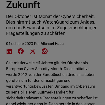
Zukunft
Der Oktober ist Monat der Cybersicherheit.
Dies nimmt auch WatchGuard zum Anlass,
um das Bewusstsein im Zuge einschlägiger
Fragestellungen zu schärfen.
04 octubre 2023
Por
Michael Haas
Share on LinkedIn
Share on Facebook
Share on X
Share on Reddit
Seit mittlerweile elf Jahren gilt der Oktober als
European Cyber Security Month. Diese Initiative
wurde 2012 von der Europäischen Union ins Leben
gerufen, um für den umsichtigen und
verantwortungsbewussten Umgang im Cyberraum
zu sensibilisieren. Aufmerksamkeit für
sicherheitsrelevante Fragestellungen zu schaffen ist
dabei wichtiger denn je. Denn gerade in den letzten