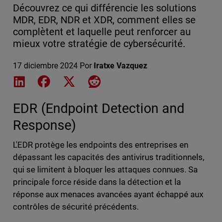
Découvrez ce qui différencie les solutions
MDR, EDR, NDR et XDR, comment elles se
complètent et laquelle peut renforcer au
mieux votre stratégie de cybersécurité.
17 diciembre 2024
Por
Iratxe Vazquez
Share on LinkedIn
Share on Facebook
Share on X
Share on Reddit
EDR (Endpoint Detection and
Response)
L'EDR protège les endpoints des entreprises en
dépassant les capacités des antivirus traditionnels,
qui se limitent à bloquer les attaques connues. Sa
principale force réside dans la détection et la
réponse aux menaces avancées ayant échappé aux
contrôles de sécurité précédents.