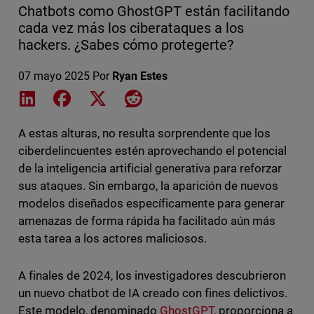
Chatbots como GhostGPT están facilitando
cada vez más los ciberataques a los
hackers. ¿Sabes cómo protegerte?
07 mayo 2025
Por
Ryan Estes
Share on LinkedIn
Share on Facebook
Share on X
Share on Reddit
A estas alturas, no resulta sorprendente que los
ciberdelincuentes estén aprovechando el potencial
de la inteligencia artificial generativa para reforzar
sus ataques. Sin embargo, la aparición de nuevos
modelos diseñados específicamente para generar
amenazas de forma rápida ha facilitado aún más
esta tarea a los actores maliciosos.
A finales de 2024, los investigadores descubrieron
un nuevo chatbot de IA creado con fines delictivos.
Este modelo, denominado
GhostGPT
, proporciona a