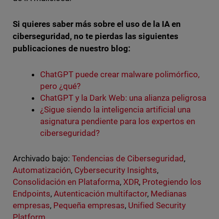
Si quieres saber más sobre el uso de la IA en
ciberseguridad, no te pierdas las siguientes
publicaciones de nuestro blog:
ChatGPT puede crear malware polimórfico,
pero ¿qué?
ChatGPT y la Dark Web: una alianza peligrosa
¿Sigue siendo la inteligencia artificial una
asignatura pendiente para los expertos en
ciberseguridad?
Archivado bajo:
Tendencias de Ciberseguridad
,
Automatización
,
Cybersecurity Insights
,
Consolidación en Plataforma
,
XDR
,
Protegiendo los
Endpoints
,
Autenticación multifactor
,
Medianas
empresas
,
Pequeña empresas
,
Unified Security
Platform