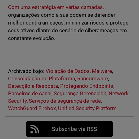
Com uma estratégia em várias camadas
,
organizações como a sua podem se defender
melhor contra ameaças, minimizar riscos e proteger
seus ativos diante do cenário de ciberameaças em
constante evolução.
Archivado bajo:
Violação de Dados
,
Malware
,
Consolidação de Plataforma
,
Ransomware
,
Detecção e Resposta
,
Protegendo Endpoints
,
Parceiros de canal
,
Segurança Gerenciada
,
Network
Security
,
Serviços de segurança de rede
,
WatchGuard Firebox
,
Unified Security Platform
Subscribe via RSS