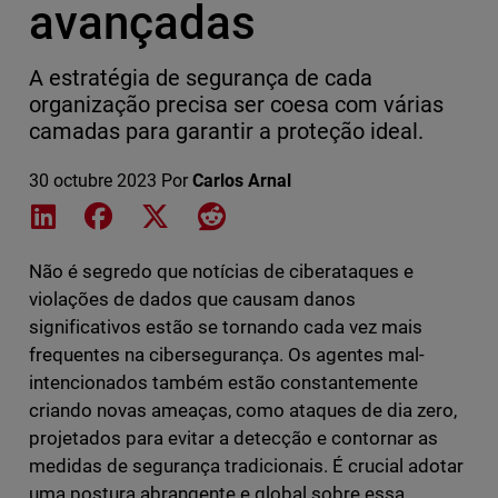
avançadas
A estratégia de segurança de cada
organização precisa ser coesa com várias
camadas para garantir a proteção ideal.
30 octubre 2023
Por
Carlos Arnal
Share on LinkedIn
Share on Facebook
Share on X
Share on Reddit
Não é segredo que notícias de ciberataques e
violações de dados que causam danos
significativos estão se tornando cada vez mais
frequentes na cibersegurança. Os agentes mal-
intencionados também estão constantemente
criando novas ameaças, como ataques de dia zero,
projetados para evitar a detecção e contornar as
medidas de segurança tradicionais. É crucial adotar
uma postura abrangente e global sobre essa