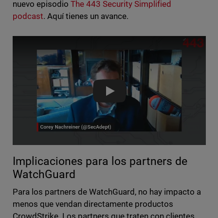
nuevo episodio
The 443 Security Simplified
podcast
. Aquí tienes un avance.
The 443 Security Byte with C
Implicaciones para los partners de
WatchGuard
Para los partners de WatchGuard, no hay impacto a
menos que vendan directamente productos
CrowdStrike. Los partners que traten con clientes