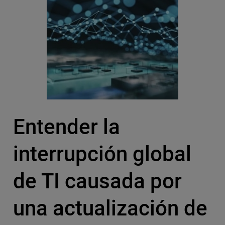
Entender la
interrupción global
de TI causada por
una actualización de