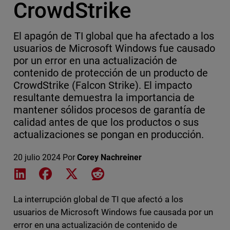
CrowdStrike
El apagón de TI global que ha afectado a los
usuarios de Microsoft Windows fue causado
por un error en una actualización de
contenido de protección de un producto de
CrowdStrike (Falcon Strike). El impacto
resultante demuestra la importancia de
mantener sólidos procesos de garantía de
calidad antes de que los productos o sus
actualizaciones se pongan en producción.
20 julio 2024
Por
Corey Nachreiner
Share on LinkedIn
Share on Facebook
Share on X
Share on Reddit
La interrupción global de TI que afectó a los
usuarios de Microsoft Windows fue causada por un
error en una actualización de contenido de