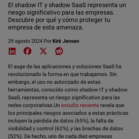
El shadow IT y shadow SaaS representa un
riesgo significativo para las empresas.
Descubre por qué y cómo proteger tu
empresa de esta amenaza.
29 agosto 2024
Por
Kirk Jensen
Share on LinkedIn
Share on Facebook
Share on X
Share on Reddit
El auge de las aplicaciones y soluciones SaaS ha
revolucionado la forma en que trabajamos. Sin
embargo, el uso no autorizado de estas
herramientas, conocido como shadow IT y shadow
SaaS, representa un riesgo significativo para las
redes corporativas.Un
estudio reciente
revela que
los principales riesgos asociados a estas prácticas
incluyen la pérdida de datos (65%), la falta de
visibilidad y control (62%), y las brechas de datos
(52%). De hecho, uno de cada diez empresas