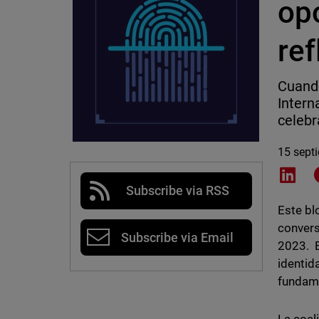
op
ref
Cuando
Intern
celebr
15 sept
Shar
Subscribe via RSS
Este bl
convers
Subscribe via Email
2023. E
identid
fundame