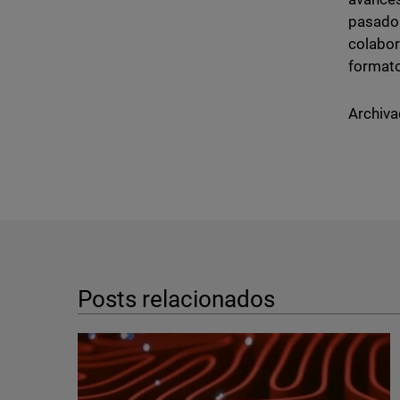
pasad
colabor
formato
Archiva
Posts relacionados