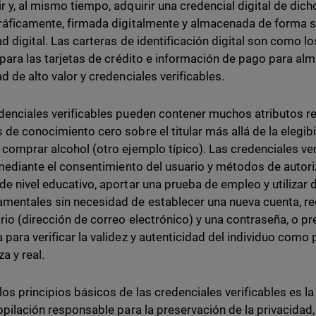
r y, al mismo tiempo, adquirir una credencial digital de dich
ráficamente, firmada digitalmente y almacenada de forma s
ad digital. Las carteras de identificación digital son como
n para las tarjetas de crédito e información de pago para 
d de alto valor y credenciales verificables.
denciales verificables pueden contener muchos atributos re
 de conocimiento cero sobre el titular más allá de la elegib
 comprar alcohol (otro ejemplo típico). Las credenciales ver
, mediante el consentimiento del usuario y métodos de autor
de nivel educativo, aportar una prueba de empleo y utilizar 
mentales sin necesidad de establecer una nueva cuenta, regi
rio (dirección de correo electrónico) y una contraseña, o 
 para verificar la validez y autenticidad del individuo com
a y real.
los principios básicos de las credenciales verificables es l
copilación responsable para la preservación de la privacidad,