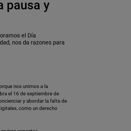
a pausa y
moramos el Día
idad, nos da razones para
porque nos unimos a la
ebra el 16 de septiembre de
ncienciar y abordar la falta de
digitales, como un derecho