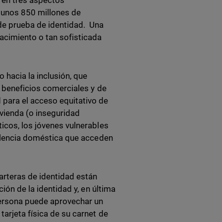
n en tres aspectos
a unos 850 millones de
de prueba de identidad. Una
acimiento o tan sofisticada
 hacia la inclusión, que
s beneficios comerciales y de
para el acceso equitativo de
vivienda (o inseguridad
icos, los jóvenes vulnerables
violencia doméstica que acceden
arteras de identidad están
ción de la identidad y, en última
persona puede aprovechar un
arjeta física de su carnet de