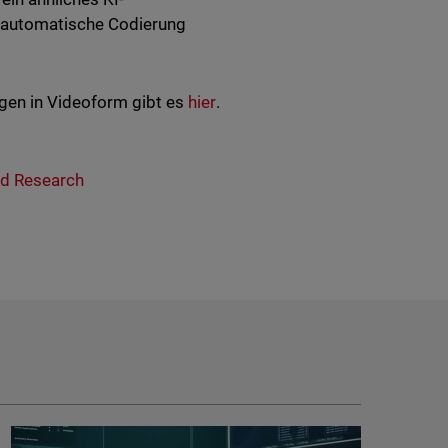
uf automatische Codierung
gen in Videoform gibt es
hier
.
d Research