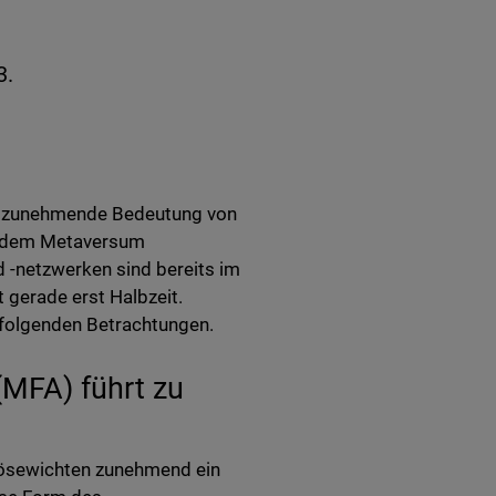
3.
ie zunehmende Bedeutung von
it dem Metaversum
 -netzwerken sind bereits im
 gerade erst Halbzeit.
 folgenden Betrachtungen.
(MFA) führt zu
bösewichten zunehmend ein