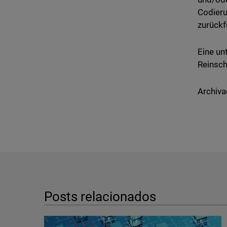
Codieru
zurückf
Eine un
Reinsch
Archiva
Posts relacionados