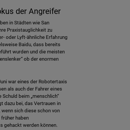
okus der Angreifer
en in Städten wie San
re Praxistauglichkeit zu
r- oder Lyft-ähnliche Erfahrung
elsweise Baidu, dass bereits
eführt wurden und die meisten
menslenker“ ob der enormen
Juni war eines der Robotertaxis
sen als auch der Fahrer eines
ie Schuld beim „menschlich“
gt dazu bei, das Vertrauen in
e, wenn sich diese schon von
 früher haben
tos gehackt werden können.