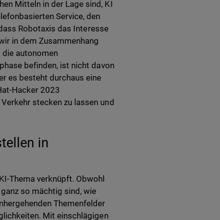
n Mitteln in der Lage sind, KI
lefonbasierten Service, den
r, dass Robotaxis das Interesse
d wir in dem Zusammenhang
a die autonomen
phase befinden, ist nicht davon
er es besteht durchaus eine
-Hat-Hacker 2023
 Verkehr stecken zu lassen und
ellen in
 KI-Thema verknüpft. Obwohl
t ganz so mächtig sind, wie
einhergehenden Themenfelder
lichkeiten. Mit einschlägigen