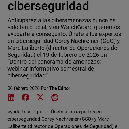
ciberseguridad
Anticiparse a las ciberamenazas nunca ha
sido tan crucial, y en WatchGuard queremos
ayudarte a conseguirlo. Únete a los expertos
en ciberseguridad Corey Nachreiner (CSO) y
Marc Laliberte (director de Operaciones de
Seguridad) el 19 de febrero de 2026 en
“Dentro del panorama de amenazas:
webinar informativo semestral de
ciberseguridad”.
06 febrero 2026
Por
The Editor
Share on LinkedIn
Share on Facebook
Share on X
Share on Reddit
ayudarte a lograrlo. Únete a los expertos en
ciberseguridad Corey Nachreiner (CSO) y Marc
Laliberte (director de Operaciones de Seguridad) el