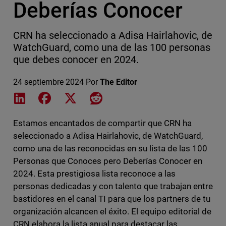
Deberías Conocer
CRN ha seleccionado a Adisa Hairlahovic, de
WatchGuard, como una de las 100 personas
que debes conocer en 2024.
24 septiembre 2024
Por
The Editor
Share on LinkedIn
Share on Facebook
Share on X
Share on Reddit
Estamos encantados de compartir que CRN ha
seleccionado a Adisa Hairlahovic, de WatchGuard,
como una de las reconocidas en su lista de las 100
Personas que Conoces pero Deberías Conocer en
2024. Esta prestigiosa lista reconoce a las
personas dedicadas y con talento que trabajan entre
bastidores en el canal TI para que los partners de tu
organización alcancen el éxito. El equipo editorial de
CRN elabora la lista anual para destacar las