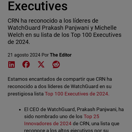
Executives
CRN ha reconocido a los líderes de
WatchGuard Prakash Panjwani y Michelle
Welch en su lista de los Top 100 Executives
de 2024.
21 agosto 2024
Por
The Editor
Share on LinkedIn
Share on Facebook
Share on X
Share on Reddit
Estamos encantados de compartir que CRN ha
reconocido a dos líderes de WatchGuard en su
prestigiosa lista
Top 100 Executives de 2024.
El CEO de WatchGuard, Prakash Panjwani, ha
sido nombrado uno de los
Top 25
Innovadores de 2024
de CRN, una lista que
reconoce a los altos ejecutivos por su