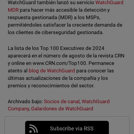
WatchGuard también lanzó su servicio
WatchGuard
MDR
para hacer más accesible la detección y
respuesta gestionada (MDR) a los MSPs,
permitiéndoles satisfacer la creciente demanda de
los clientes de ciberseguridad gestionada.
La lista de los Top 100 Executives de 2024
aparecerá en el número de agosto de la revista CRN
y online en www.CRN.com/Top100. Permanece
atento al
blog de WatchGuard
para conocer las
últimas actualizaciones de la compañía y los
premios y reconocimientos del sector.
Archivado bajo:
Socios de canal
,
WatchGuard
Company
,
Galardones de WatchGuard
Subscribe via RSS