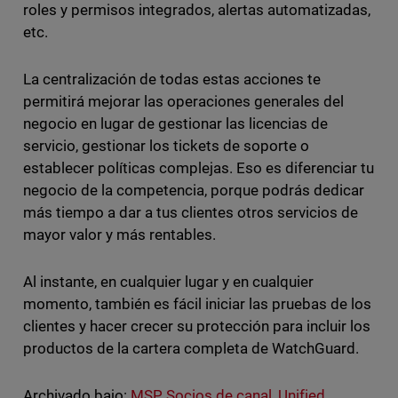
roles y permisos integrados, alertas automatizadas,
etc.
La centralización de todas estas acciones te
permitirá mejorar las operaciones generales del
negocio en lugar de gestionar las licencias de
servicio, gestionar los tickets de soporte o
establecer políticas complejas. Eso es diferenciar tu
negocio de la competencia, porque podrás dedicar
más tiempo a dar a tus clientes otros servicios de
mayor valor y más rentables.
Al instante, en cualquier lugar y en cualquier
momento, también es fácil iniciar las pruebas de los
clientes y hacer crecer su protección para incluir los
productos de la cartera completa de WatchGuard.
Archivado bajo:
MSP
,
Socios de canal
,
Unified