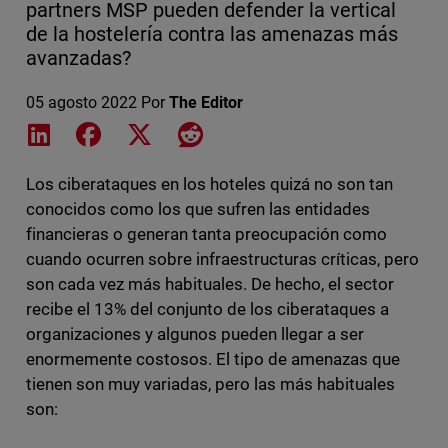
partners MSP pueden defender la vertical
de la hostelería contra las amenazas más
avanzadas?
05 agosto 2022
Por
The Editor
Share on LinkedIn
Share on Facebook
Share on X
Share on Reddit
Los ciberataques en los hoteles quizá no son tan
conocidos como los que sufren las entidades
financieras o generan tanta preocupación como
cuando ocurren sobre infraestructuras críticas, pero
son cada vez más habituales. De hecho, el sector
recibe el 13% del conjunto de los ciberataques a
organizaciones y algunos pueden llegar a ser
enormemente costosos. El tipo de amenazas que
tienen son muy variadas, pero las más habituales
son: