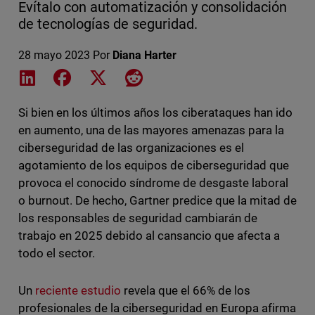
Evítalo con automatización y consolidación
de tecnologías de seguridad.
28 mayo 2023
Por
Diana Harter
Share on LinkedIn
Share on Facebook
Share on X
Share on Reddit
Si bien en los últimos años los ciberataques han ido
en aumento, una de las mayores amenazas para la
ciberseguridad de las organizaciones es el
agotamiento de los equipos de ciberseguridad que
provoca el conocido síndrome de desgaste laboral
o burnout. De hecho, Gartner predice que la mitad de
los responsables de seguridad cambiarán de
trabajo en 2025 debido al cansancio que afecta a
todo el sector.
Un
reciente estudio
revela que el 66% de los
profesionales de la ciberseguridad en Europa afirma