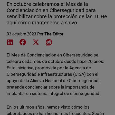
En octubre celebramos el Mes de la
Concienciación en Ciberseguridad para
sensibilizar sobre la protección de las TI. He
aquí cómo mantenerse a salvo.
03 octubre 2023
Por
The Editor
Share on LinkedIn
Share on Facebook
Share on X
Share on Reddit
El Mes de Concienciación en Ciberseguridad se
celebra cada mes de octubre desde hace 20 años.
Esta iniciativa, promovida por la Agencia de
Ciberseguridad e Infraestructuras (CISA) con el
apoyo de la Alianza Nacional de Ciberseguridad,
pretende concienciar sobre la importancia de
implantar un sistema integral de ciberseguridad.
En los últimos años, hemos visto cómo los
ciberataques se han hecho más frecuentes. Según