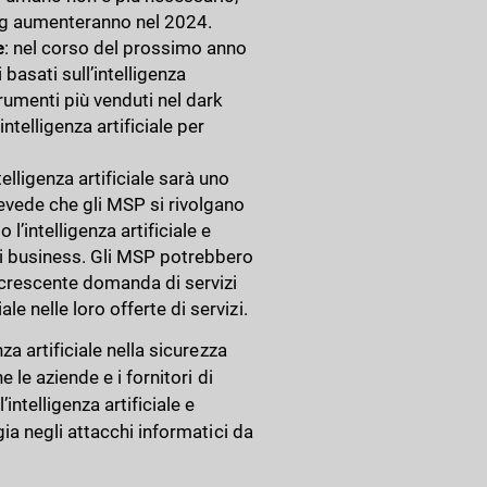
hing aumenteranno nel 2024.
e
: nel corso del prossimo anno
basati sull’intelligenza
strumenti più venduti nel dark
intelligenza artificiale per
intelligenza artificiale sarà uno
vede che gli MSP si rivolgano
’intelligenza artificiale e
di business. Gli MSP potrebbero
 crescente domanda di servizi
le nelle loro offerte di servizi.
a artificiale nella sicurezza
 le aziende e i fornitori di
ntelligenza artificiale e
ia negli attacchi informatici da