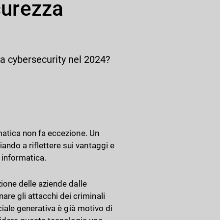
icurezza
la cybersecurity nel 2024?
ormatica non fa eccezione. Un
ando a riflettere sui vantaggi e
 informatica.
ezione delle aziende dalle
re gli attacchi dei criminali
ficiale generativa è già motivo di