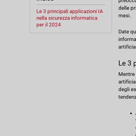
preoccu
delle p
Le 3 principali applicazioni IA
mesi.
nella sicurezza informatica
per il 2024
Date qu
informa
artific
Le 3 
Mentre 
artific
degli e
tendenz