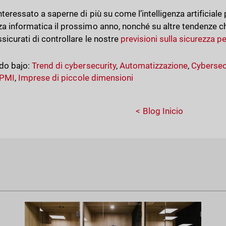
nteressato a saperne di più su come l’intelligenza artificiale
za informatica il prossimo anno, nonché su altre tendenze c
sicurati di controllare le nostre
previsioni sulla sicurezza pe
do bajo:
Trend di cybersecurity
,
Automatizzazione
,
Cybersec
PMI
,
Imprese di piccole dimensioni
Blog Inicio