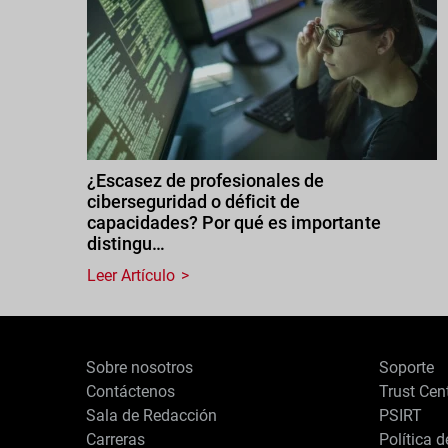
¿Escasez de profesionales de
ciberseguridad o déficit de
capacidades? Por qué es importante
distingu…
Leer Artículo
Sobre nosotros
Soporte
Contáctenos
Trust Cen
Sala de Redacción
PSIRT
Carreras
Política 