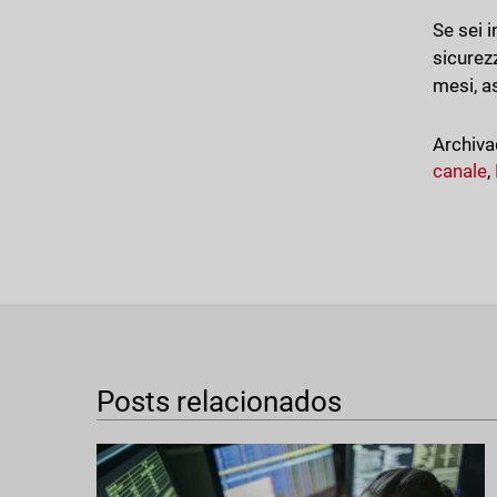
Se sei i
sicurez
mesi, as
Archiva
canale
,
Posts relacionados