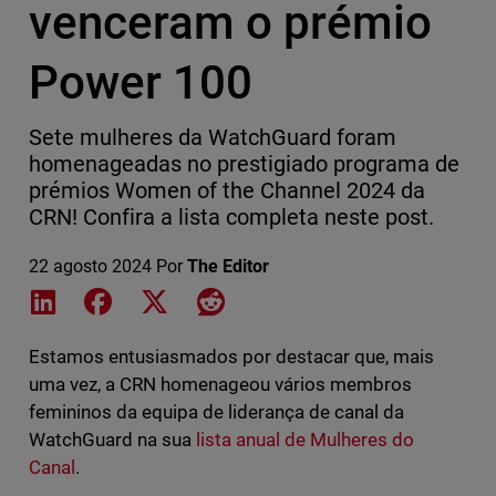
venceram o prémio
Power 100
Sete mulheres da WatchGuard foram
homenageadas no prestigiado programa de
prémios Women of the Channel 2024 da
CRN! Confira a lista completa neste post.
22 agosto 2024
Por
The Editor
Share on LinkedIn
Share on Facebook
Share on X
Share on Reddit
Estamos entusiasmados por destacar que, mais
uma vez, a CRN homenageou vários membros
femininos da equipa de liderança de canal da
WatchGuard na sua
lista anual de Mulheres do
Canal
.