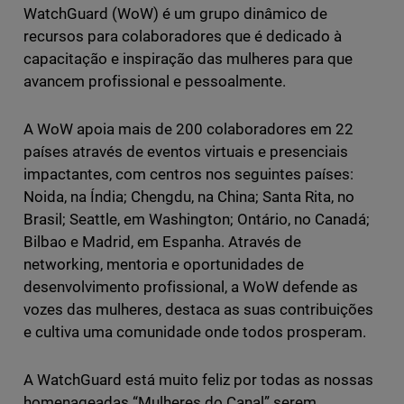
WatchGuard (WoW) é um grupo dinâmico de
recursos para colaboradores que é dedicado à
capacitação e inspiração das mulheres para que
avancem profissional e pessoalmente.
A WoW apoia mais de 200 colaboradores em 22
países através de eventos virtuais e presenciais
impactantes, com centros nos seguintes países:
Noida, na Índia; Chengdu, na China; Santa Rita, no
Brasil; Seattle, em Washington; Ontário, no Canadá;
Bilbao e Madrid, em Espanha. Através de
networking, mentoria e oportunidades de
desenvolvimento profissional, a WoW defende as
vozes das mulheres, destaca as suas contribuições
e cultiva uma comunidade onde todos prosperam.
A WatchGuard está muito feliz por todas as nossas
homenageadas “Mulheres do Canal” serem