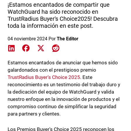
¡Estamos encantados de compartir que
WatchGuard ha sido reconocido en
TrustRadius Buyer's Choice2025! Descubra
toda la información en este post.
04 noviembre 2024
Por
The Editor
Share on LinkedIn
Share on Facebook
Share on X
Share on Reddit
Estamos encantados de anunciar que hemos sido
galardonados con el prestigioso premio
TrustRadius Buyer's Choice 2025
. Este
reconocimiento es un testimonio del trabajo duro y
la dedicación del equipo de WatchGuard y valida
nuestro enfoque en la innovación de productos y el
compromiso continuo de simplificar la seguridad
para partners y clientes.
Los Premios Buyer's Choice 2025 reconocen los