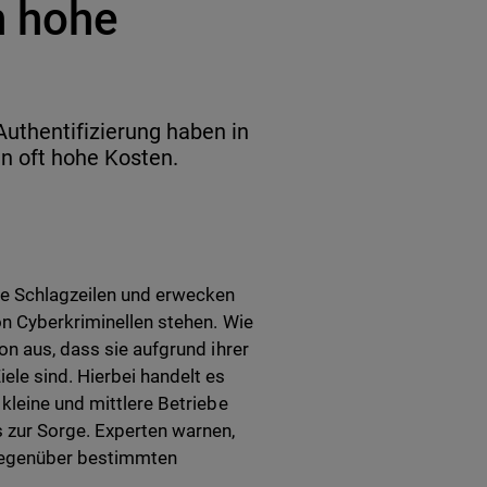
n hohe
Authentifizierung haben in
 oft hohe Kosten.
e Schlagzeilen und erwecken
on Cyberkriminellen stehen. Wie
on aus, dass sie aufgrund ihrer
ele sind. Hierbei handelt es
kleine und mittlere Betriebe
zur Sorge. Experten warnen,
 gegenüber bestimmten