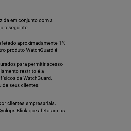
uzida em conjunto com a
u o seguinte:
r afetado aproximadamente 1%
utro produto WatchGuard é
gurados para permitir acesso
iamento restrito é a
 físicos da WatchGuard.
 de seus clientes.
or clientes empresariais.
Cyclops Blink que afetaram os