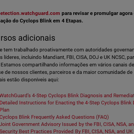
etection.watchguard.com
para revisar e promulgar agora
ação do
Cyclops Blink em 4 Etapas.
rsos adicionais
e tem trabalhado proativamente com autoridades governam
s líderes, incluindo Mandiant, FBI, CISA, DOJ e UK NCSC, pa
 Estamos compartilhando informações em vários canais d
se de nossos clientes, parceiros e da maior comunidade de
ais estão disponíveis aqui:
WatchGuard’s 4-Step Cyclops Blink Diagnosis and Remediat
Detailed Instructions for Enacting the 4-Step Cyclops Blin
Plan
Cyclops Blink Frequently Asked Questions (FAQ)
Joint Government Advisory Issued by the FBI, CISA, NSA, 
Security Best Practices Provided By FBI, CISA, NSA, and U