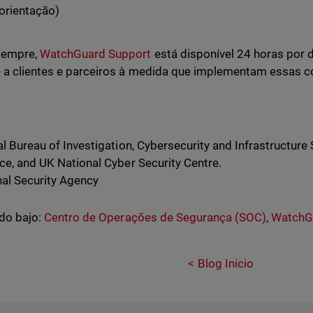
orientação)
empre,
WatchGuard Support
está disponível 24 horas por d
 a clientes e parceiros à medida que implementam essas c
l Bureau of Investigation, Cybersecurity and Infrastructure
ice, and UK National Cyber Security Centre.
al Security Agency
do bajo:
Centro de Operações de Segurança (SOC)
,
WatchGu
Blog Inicio