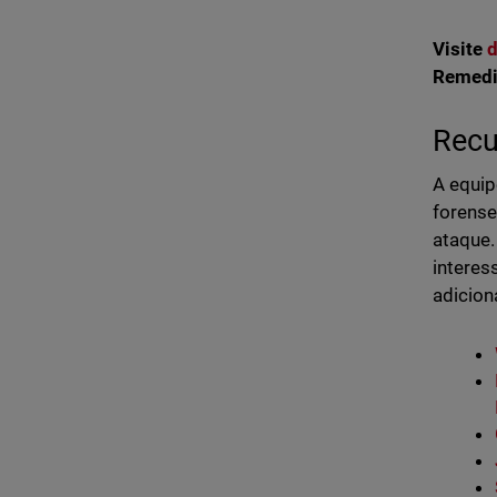
Visite
d
Remedi
Recu
A equip
forense
ataque.
interes
adicion