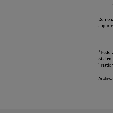
Como s
suporte
1
Federa
of Just
2
Nation
Archiva