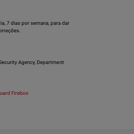
ia, 7 dias por semana, para dar
orreções.
 Security Agency, Department
ard Firebox