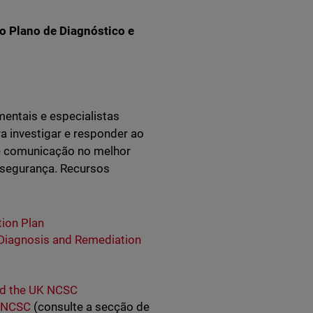
 o Plano de Diagnóstico e
entais e especialistas
ra investigar e responder ao
e comunicação no melhor
 segurança. Recursos
ion Plan
k Diagnosis and Remediation
and the UK NCSC
K NCSC
(consulte a secção de