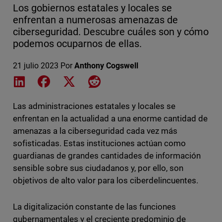
Los gobiernos estatales y locales se
enfrentan a numerosas amenazas de
ciberseguridad. Descubre cuáles son y cómo
podemos ocuparnos de ellas.
21 julio 2023
Por
Anthony Cogswell
Share on LinkedIn
Share on Facebook
Share on X
Share on Reddit
Las administraciones estatales y locales se
enfrentan en la actualidad a una enorme cantidad de
amenazas a la ciberseguridad cada vez más
sofisticadas. Estas instituciones actúan como
guardianas de grandes cantidades de información
sensible sobre sus ciudadanos y, por ello, son
objetivos de alto valor para los ciberdelincuentes.
La digitalización constante de las funciones
gubernamentales y el creciente predominio de