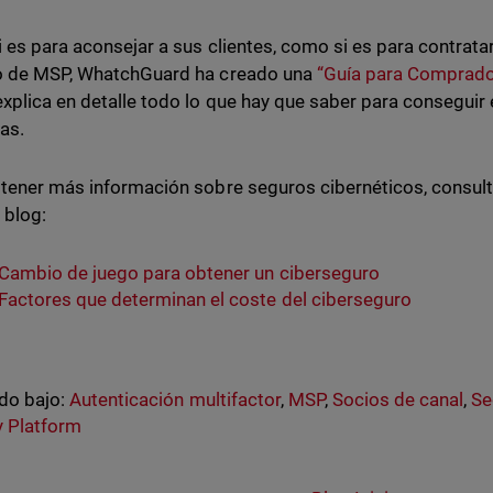
i es para aconsejar a sus clientes, como si es para contrata
o de MSP, WhatchGuard ha creado una
“Guía para Comprado
xplica en detalle todo lo que hay que saber para conseguir 
as.
tener más información sobre seguros cibernéticos, consulta
 blog:
Cambio de juego para obtener un ciberseguro
Factores que determinan el coste del ciberseguro
do bajo:
Autenticación multifactor
,
MSP
,
Socios de canal
,
Se
y Platform