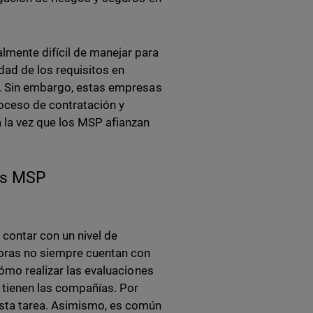
lmente difícil de manejar para
ad de los requisitos en
.. Sin embargo, estas empresas
roceso de contratación y
 la vez que los MSP afianzan
os MSP
contar con un nivel de
oras no siempre cuentan con
cómo realizar las evaluaciones
 tienen las compañías. Por
esta tarea. Asimismo, es común