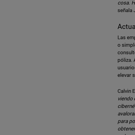
cosa. H
señala 
Actua
Las emp
o simpl
consult
póliza.
usuario
elevar 
Calvin 
viendo 
ciberné
avalora
para po
obtener