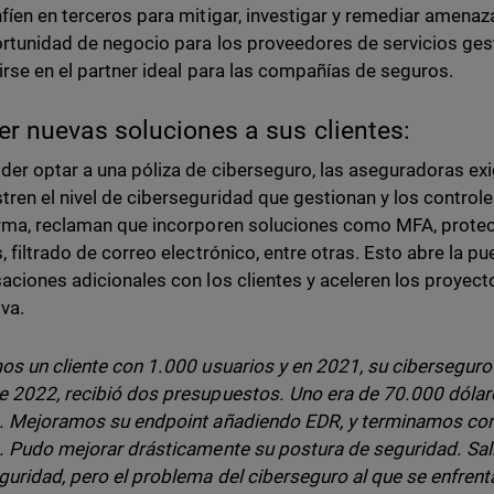
fíen en terceros para mitigar, investigar y remediar amenaz
rtunidad de negocio para los proveedores de servicios ge
irse en el partner ideal para las compañías de seguros.
er nuevas soluciones a sus clientes:
der optar a una póliza de ciberseguro, las aseguradoras e
ren el nivel de ciberseguridad que gestionan y los controle
rma, reclaman que incorporen soluciones como MFA, protecc
, filtrado de correo electrónico, entre otras. Esto abre la 
aciones adicionales con los clientes y aceleren los proyec
va.
os un cliente con 1.000 usuarios y en 2021, su ciberseguro
 2022, recibió dos presupuestos. Uno era de 70.000 dólare
. Mejoramos su endpoint añadiendo EDR, y terminamos co
. Pudo mejorar drásticamente su postura de seguridad. Sal
guridad, pero el problema del ciberseguro al que se enfren