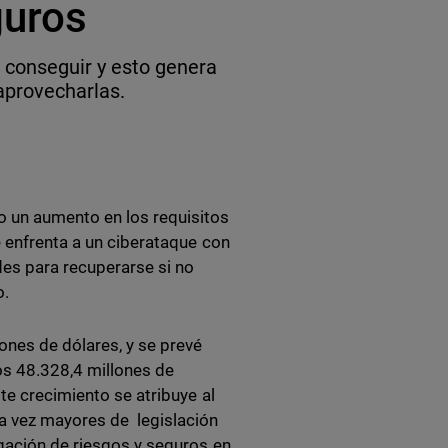
guros
e conseguir y esto genera
aprovecharlas.
o un aumento en los requisitos
e enfrenta a un ciberataque con
des para recuperarse si no
o.
ones de dólares, y se prevé
os 48.328,4 millones de
te crecimiento se atribuye al
a vez mayores de legislación
igación de riesgos y seguros en