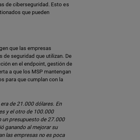
as de ciberseguridad. Esto es
stionados que pueden
xigen que las empresas
s de seguridad que utilizan. De
ión en el endpoint, gestión de
puerta a que los MSP mantengan
tos para que cumplan con la
 era de 21.000 dólares. En
s y el otro de 100.000
n un presupuesto de 27.000
ió ganando al mejorar su
tan las empresas no es poca