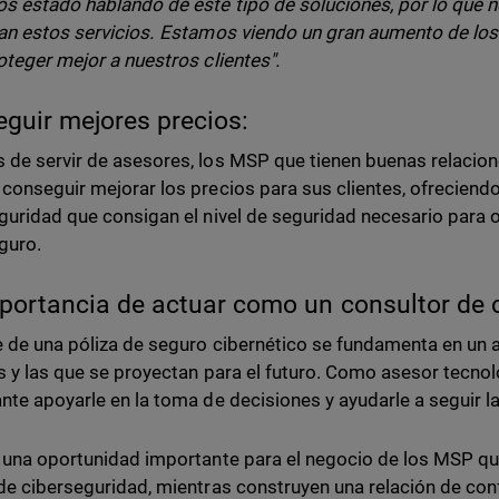
s estado hablando de este tipo de soluciones, por lo que 
an estos servicios. Estamos viendo un gran aumento de los
oteger mejor a nuestros clientes".
guir mejores precios:
de servir de asesores, los MSP que tienen buenas relacio
conseguir mejorar los precios para sus clientes, ofreciend
guridad que consigan el nivel de seguridad necesario para 
guro.
portancia de actuar como un consultor de 
e de una póliza de seguro cibernético se fundamenta en un 
s y las que se proyectan para el futuro. Como asesor tecnoló
nte apoyarle en la toma de decisiones y ayudarle a seguir l
 una oportunidad importante para el negocio de los MSP q
de ciberseguridad, mientras construyen una relación de conf