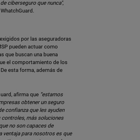
de ciberseguro que nunca"
,
e WhatchGuard.
exigidos por las aseguradoras
 MSP pueden actuar como
ías que buscan una buena
que el comportamiento de los
a. De esta forma, además de
Guard, afirma que
“estamos
empresas obtener un seguro
de confianza que les ayuden
 controles, más soluciones
s que no son capaces de
la ventaja para nosotros es que