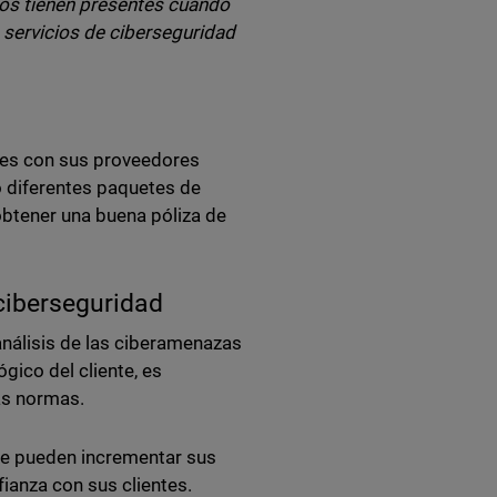
nos tienen presentes cuando
 servicios de ciberseguridad
nes con sus proveedores
o diferentes paquetes de
obtener una buena póliza de
ciberseguridad
análisis de las ciberamenazas
gico del cliente, es
as normas.
ue pueden incrementar sus
ianza con sus clientes.