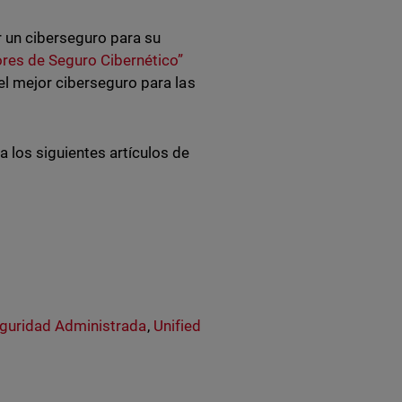
r un ciberseguro para su
res de Seguro Cibernético”
el mejor ciberseguro para las
 los siguientes artículos de
guridad Administrada
,
Unified