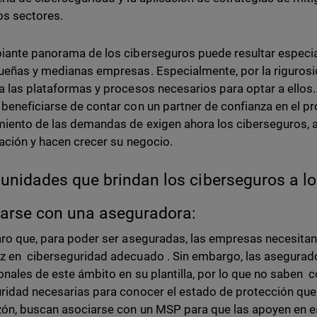
os sectores.
iante panorama de los ciberseguros puede resultar especia
ueñas y medianas empresas. Especialmente, por la rigurosid
a las plataformas y procesos necesarios para optar a ellos
beneficiarse de contar con un partner de confianza en el p
iento de las demandas de exigen ahora los ciberseguros, a
lación y hacen crecer su negocio.
unidades que brindan los ciberseguros a l
arse con una aseguradora:
aro que, para poder ser aseguradas, las empresas necesitan 
 en ciberseguridad adecuado . Sin embargo, las asegurad
onales de este ámbito en su plantilla, por lo que no saben 
ridad necesarias para conocer el estado de protección que
zón, buscan asociarse con un MSP para que las apoyen en 