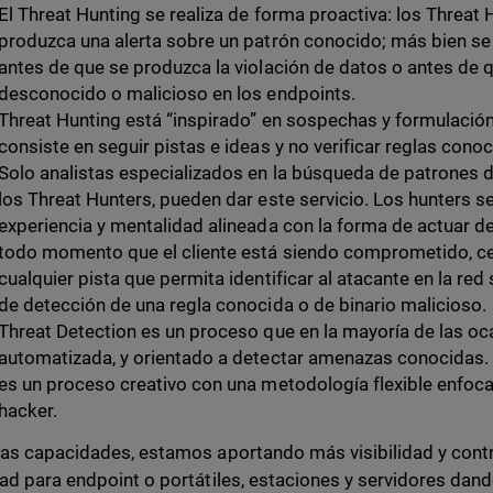
El Threat Hunting se realiza de forma proactiva: los Threat
produzca una alerta sobre un patrón conocido; más bien se 
antes de que se produzca la violación de datos o antes de q
desconocido o malicioso en los endpoints.
Threat Hunting está “inspirado” en sospechas y formulación
consiste en seguir pistas e ideas y no verificar reglas cono
Solo analistas especializados en la búsqueda de patrones d
los Threat Hunters, pueden dar este servicio. Los hunters 
experiencia y mentalidad alineada con la forma de actuar d
todo momento que el cliente está siendo comprometido, ce
cualquier pista que permita identificar al atacante en la red
de detección de una regla conocida o de binario malicioso.
Threat Detection es un proceso que en la mayoría de las o
automatizada, y orientado a detectar amenazas conocidas.
es un proceso creativo con una metodología flexible enfocad
hacker.
as capacidades, estamos aportando más visibilidad y contr
ad para endpoint o portátiles, estaciones y servidores dand