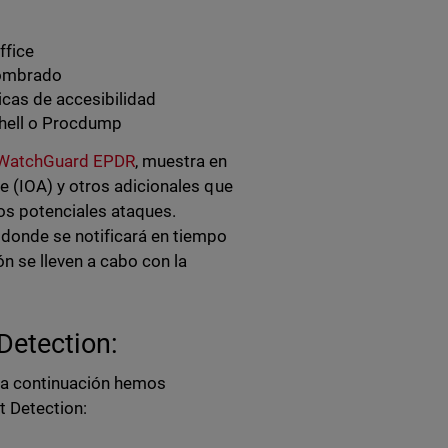
ffice
nombrado
icas de accesibilidad
hell o Procdump
 WatchGuard EPDR
, muestra en
e (IOA) y otros adicionales que
os potenciales ataques.
 donde se notificará en tiempo
n se lleven a cabo con la
Detection:
e a continuación hemos
t Detection: