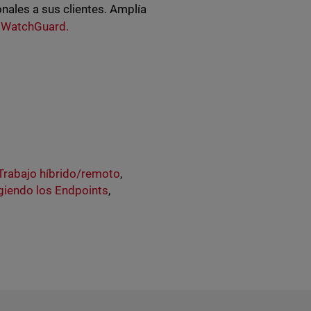
nales a sus clientes. Amplía
 WatchGuard.
Trabajo híbrido/remoto
,
giendo los Endpoints
,