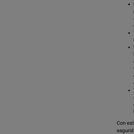
Con est
segurid