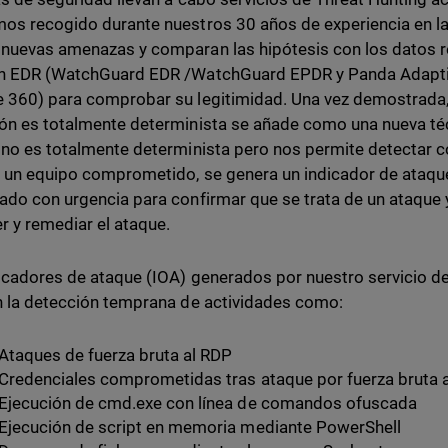
os recogido durante nuestros 30 años de experiencia en la 
nuevas amenazas y comparan las hipótesis con los datos r
ón EDR (WatchGuard EDR /WatchGuard EPDR y Panda Adapti
 360) para comprobar su legitimidad. Una vez demostrada, 
ón es totalmente determinista se añade como una nueva técn
 no es totalmente determinista pero nos permite detectar c
 un equipo comprometido, se genera un indicador de ataqu
ado con urgencia para confirmar que se trata de un ataque 
r y remediar el ataque.
icadores de ataque (IOA) generados por nuestro servicio d
n la detección temprana de actividades como:
Ataques de fuerza bruta al RDP
Credenciales comprometidas tras ataque por fuerza bruta 
Ejecución de cmd.exe con línea de comandos ofuscada
Ejecución de script en memoria mediante PowerShell