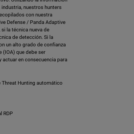
industria, nuestros hunters
ecopilados con nuestra
ve Defense / Panda Adaptive
si la técnica nueva de
ica de detección. Si la
on un alto grado de confianza
e (IOA) que debe ser
y actuar en consecuencia para
e Threat Hunting automático
al RDP