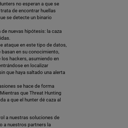
 Hunters no esperan a que se
trata de encontrar huellas
ue se detecte un binario
 de nuevas hipótesis: la caza
cidas.
e ataque en este tipo de datos,
se basan en su conocimiento,
e los hackers, asumiendo en
ntrándose en localizar
 sin que haya saltado una alerta
casiones se hace de forma
 Mientras que Threat Hunting
a a que el hunter dé caza al
ol a nuestras soluciones de
o a nuestros partners la