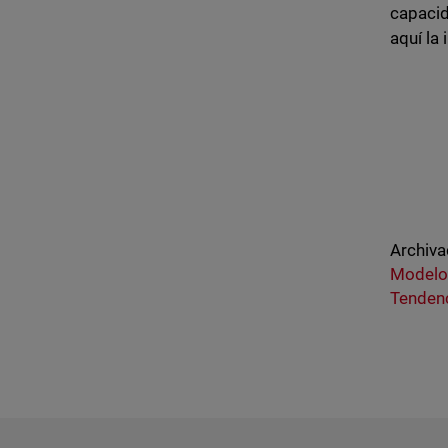
capacid
aquí la
Archiva
Modelo
Tendenc