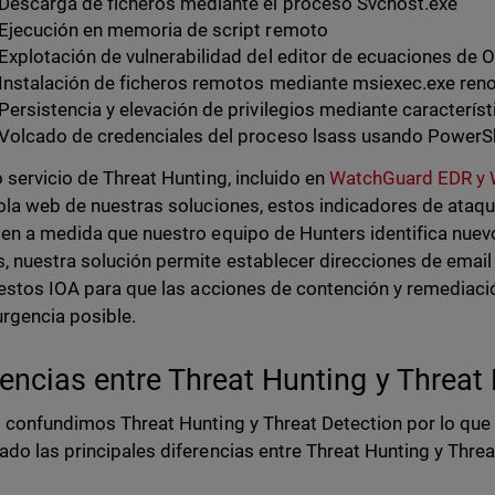
Descarga de ficheros mediante el proceso Svchost.exe
Ejecución en memoria de script remoto
Explotación de vulnerabilidad del editor de ecuaciones de O
Instalación de ficheros remotos mediante msiexec.exe re
Persistencia y elevación de privilegios mediante característ
Volcado de credenciales del proceso lsass usando PowerS
 servicio de Threat Hunting, incluido en
WatchGuard EDR y
ola web de nuestras soluciones, estos indicadores de ataqu
en a medida que nuestro equipo de Hunters identifica nuev
 nuestra solución permite establecer direcciones de email
 estos IOA para que las acciones de contención y remediació
rgencia posible.
rencias entre Threat Hunting y Threat 
 confundimos Threat Hunting y Threat Detection por lo qu
do las principales diferencias entre Threat Hunting y Threa