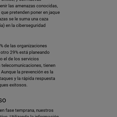
venir las amenazas conocidas,
s que pretenden poner en jaque
nazas se le suma una caza
a) en la ciberseguridad
% de las organizaciones
y otro 29% está planeando
el de los servicios
las telecomunicaciones, tienen
 Aunque la prevención es la
taques y la rápida respuesta
ques exitosos.
so
en fase temprana, nuestros
tivo. Utilizando la información