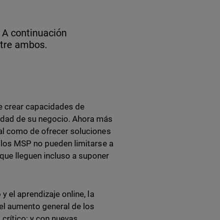
 A continuación
ntre ambos.
e crear capacidades de
uidad de su negocio. Ahora más
ial como de ofrecer soluciones
y los MSP no pueden limitarse a
que lleguen incluso a suponer
y el aprendizaje online, la
 el aumento general de los
crítico; y con nuevas