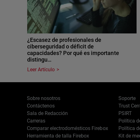
¿Escasez de profesionales de
ciberseguridad o déficit de
capacidades? Por qué es importante
distingu…
Leer Artículo
Sobre nosotros
Soporte
Contáctenos
Trust Cen
Sala de Redacción
PSIRT
Carreras
Política 
Comparar electrodomésticos Firebox
Política 
Herramienta de talla Firebox
Kit de me