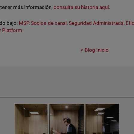
tener más información,
consulta su historia aquí.
do bajo:
MSP
,
Socios de canal
,
Seguridad Administrada
,
Efi
y Platform
Blog Inicio