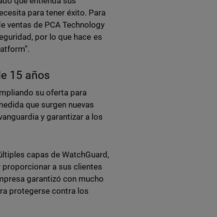
uado que entienda sus
cesita para tener éxito. Para
de ventas de PCA Technology
seguridad, por lo que hace es
atform”.
de 15 años
mpliando su oferta para
 medida que surgen nuevas
anguardia y garantizar a los
últiples capas de WatchGuard,
 proporcionar a sus clientes
empresa garantizó con mucho
ra protegerse contra los