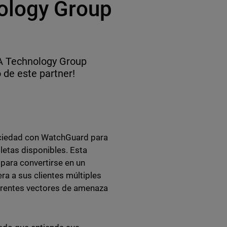
ology Group
CA Technology Group
 de este partner!
ciedad con WatchGuard para
letas disponibles. Esta
para convertirse en un
a a sus clientes múltiples
ferentes vectores de amenaza