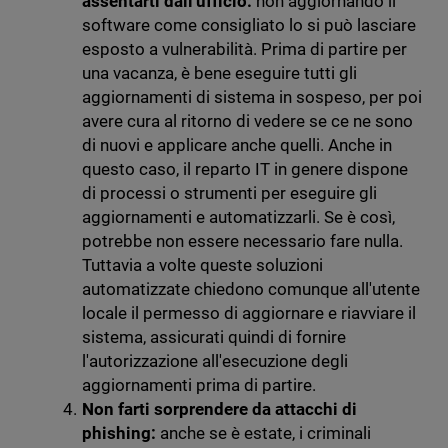
assentarti dall'ufficio:
non aggiornando il
software come consigliato lo si può lasciare
esposto a vulnerabilità. Prima di partire per
una vacanza, è bene eseguire tutti gli
aggiornamenti di sistema in sospeso, per poi
avere cura al ritorno di vedere se ce ne sono
di nuovi e applicare anche quelli. Anche in
questo caso, il reparto IT in genere dispone
di processi o strumenti per eseguire gli
aggiornamenti e automatizzarli. Se è così,
potrebbe non essere necessario fare nulla.
Tuttavia a volte queste soluzioni
automatizzate chiedono comunque all'utente
locale il permesso di aggiornare e riavviare il
sistema, assicurati quindi di fornire
l'autorizzazione all'esecuzione degli
aggiornamenti prima di partire.
Non farti sorprendere da attacchi di
phishing:
anche se è estate, i criminali