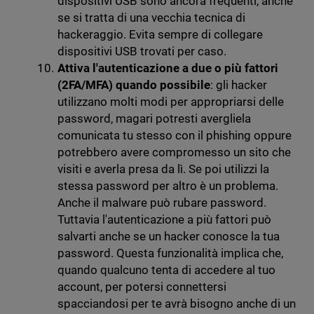
dispositivi USB sono ancora frequenti, anche
se si tratta di una vecchia tecnica di
hackeraggio. Evita sempre di collegare
dispositivi USB trovati per caso.
Attiva l'autenticazione a due o più fattori
(2FA/MFA) quando possibile
: gli hacker
utilizzano molti modi per appropriarsi delle
password, magari potresti avergliela
comunicata tu stesso con il phishing oppure
potrebbero avere compromesso un sito che
visiti e averla presa da lì. Se poi utilizzi la
stessa password per altro è un problema.
Anche il malware può rubare password.
Tuttavia l'autenticazione a più fattori può
salvarti anche se un hacker conosce la tua
password. Questa funzionalità implica che,
quando qualcuno tenta di accedere al tuo
account, per potersi connettersi
spacciandosi per te avrà bisogno anche di un