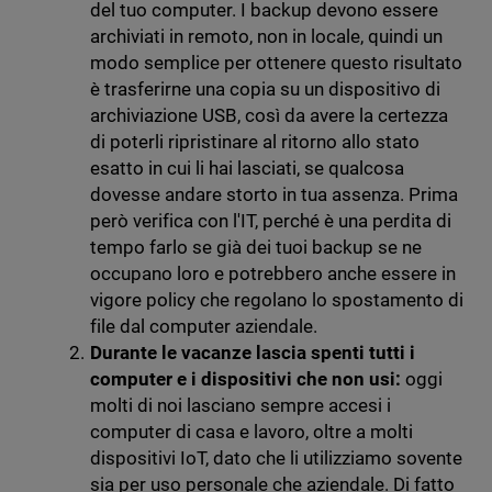
del tuo computer. I backup devono essere
archiviati in remoto, non in locale, quindi un
modo semplice per ottenere questo risultato
è trasferirne una copia su un dispositivo di
archiviazione USB, così da avere la certezza
di poterli ripristinare al ritorno allo stato
esatto in cui li hai lasciati, se qualcosa
dovesse andare storto in tua assenza. Prima
però verifica con l'IT, perché è una perdita di
tempo farlo se già dei tuoi backup se ne
occupano loro e potrebbero anche essere in
vigore policy che regolano lo spostamento di
file dal computer aziendale.
Durante le vacanze lascia spenti tutti i
computer e i dispositivi che non usi:
oggi
molti di noi lasciano sempre accesi i
computer di casa e lavoro, oltre a molti
dispositivi IoT, dato che li utilizziamo sovente
sia per uso personale che aziendale. Di fatto