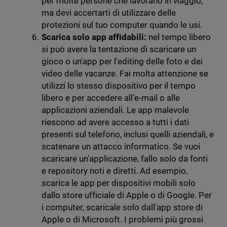
per molte persone che lavorano in viaggio,
ma devi accertarti di utilizzare delle
protezioni sul tuo computer quando le usi.
Scarica solo app affidabili:
nel tempo libero
si può avere la tentazione di scaricare un
gioco o un'app per l'editing delle foto e dei
video delle vacanze. Fai molta attenzione se
utilizzi lo stesso dispositivo per il tempo
libero e per accedere all'e-mail o alle
applicazioni aziendali. Le app malevole
riescono ad avere accesso a tutti i dati
presenti sul telefono, inclusi quelli aziendali, e
scatenare un attacco informatico. Se vuoi
scaricare un'applicazione, fallo solo da fonti
e repository noti e diretti. Ad esempio,
scarica le app per dispositivi mobili solo
dallo store ufficiale di Apple o di Google. Per
i computer, scaricale solo dall'app store di
Apple o di Microsoft. I problemi più grossi