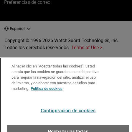
Preferencias de correo
Español
Copyright © 1996-2026 WatchGuard Technologies, Inc.
Todos los derechos reservados.
Terms of Use >
Al hacer clic en “Aceptar todas las cookies”, usted
acepta que las cookies se guarden en su dispositivo
para mejorar la navegación del sitio, analizar el uso
del mismo, y colaborar con nuestros estudios para
marketing.
Política de cookies
Configuración de cookies
Rechazarlas todas