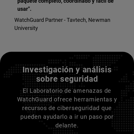
paquete completo, coordinado y fácil de
usar".
WatchGuard Partner - Tavtech, Newman
University
Entienda a sus adversarios
Investigación y análisis
sobre seguridad
El Laboratorio de amenazas de
WatchGuard ofrece herramientas y
recursos de ciberseguridad que
pueden ayudarlo a ir un paso por
delante.