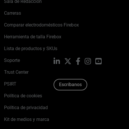
Sala de Redacción
Carreras
Comparar electrodomésticos Firebox
Herramienta de talla Firebox
Lista de productos y SKUs
Soporte
LinkedIn
X
Facebook
Instagram
YouTube
Trust Center
PSIRT
Escríbanos
Política de cookies
Política de privacidad
Kit de medios y marca