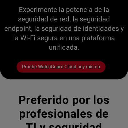
Experimente la potencia de la
seguridad de red, la seguridad
endpoint, la seguridad de identidades y
la Wi-Fi segura en una plataforma
unificada.
Pruebe WatchGuard Cloud hoy mismo
Preferido por los
profesionales de
TI y seguridad