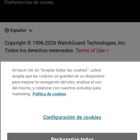
Preferencias de correo
Español
Copyright © 1996-2026 WatchGuard Technologies, Inc.
Todos los derechos reservados.
Terms of Use >
Al hacer clic en “Aceptar todas las cookies”, usted
acepta que las cookies se guarden en su dispositivo
para mejorar la navegación del sitio, analizar el uso
del mismo, y colaborar con nuestros estudios para
marketing.
Política de cookies
Configuración de cookies
Rechazarlas todas