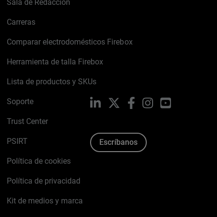
Sala de Redacción
Carreras
Comparar electrodomésticos Firebox
Herramienta de talla Firebox
Lista de productos y SKUs
Soporte
LinkedIn
X
Facebook
Instagram
YouTube
Trust Center
PSIRT
Escríbanos
Política de cookies
Política de privacidad
Kit de medios y marca