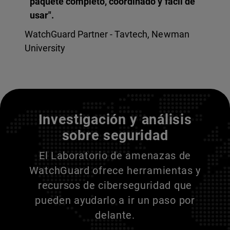
paquete completo, coordinado y fácil de
usar".
WatchGuard Partner - Tavtech, Newman
University
Entienda a sus adversarios
Investigación y análisis
sobre seguridad
El Laboratorio de amenazas de
WatchGuard ofrece herramientas y
recursos de ciberseguridad que
pueden ayudarlo a ir un paso por
delante.