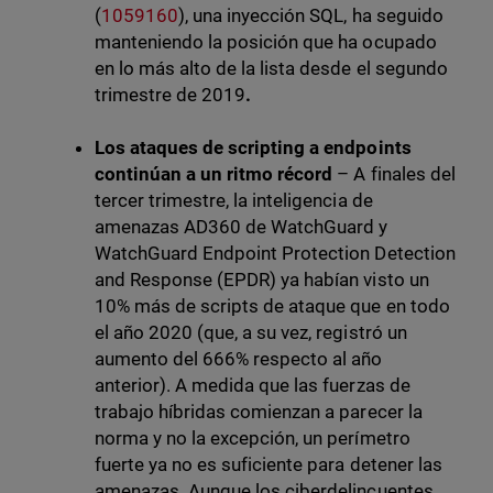
(
1059160
), una inyección SQL, ha seguido
manteniendo la posición que ha ocupado
en lo más alto de la lista desde el segundo
trimestre de 2019
.
Los ataques de scripting a endpoints
continúan a un ritmo récord
– A finales del
tercer trimestre, la inteligencia de
amenazas AD360 de WatchGuard y
WatchGuard Endpoint Protection Detection
and Response (EPDR) ya habían visto un
10% más de scripts de ataque que en todo
el año 2020 (que, a su vez, registró un
aumento del 666% respecto al año
anterior). A medida que las fuerzas de
trabajo híbridas comienzan a parecer la
norma y no la excepción, un perímetro
fuerte ya no es suficiente para detener las
amenazas. Aunque los ciberdelincuentes