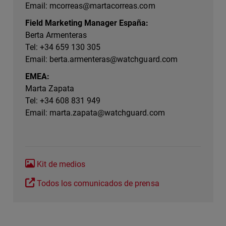
Email:
mcorreas@martacorreas.com
Field Marketing Manager España:
Berta Armenteras
Tel: +34 659 130 305
Email:
berta.armenteras@watchguard.com
EMEA:
Marta Zapata
Tel: +34 608 831 949
Email:
marta.zapata@watchguard.com
Kit de medios
Todos los comunicados de prensa