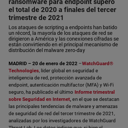
ransomware para endpoint superó
el total de 2020 a finales del tercer
trimestre de 2021
Los ataques de scripting a endpoints han batido
un récord, la mayoría de los ataques de red se
dirigieron a América y las conexiones cifradas se
están convirtiendo en el principal mecanismo de
distribución del malware zero-day
MADRID – 20 de enero de 2022
–
WatchGuard®
Technologies
, líder global en seguridad e
inteligencia de red, protección avanzada de
endpoint, autenticación multifactor (MFA) y Wi-Fi
seguro, ha publicado el último
Informe trimestral
sobre Seguridad en Internet
,
en el que se destacan
las principales tendencias de malware y amenazas
de seguridad de red del tercer trimestre de 2021,
analizadas por los investigadores de WatchGuard
Threat Lab. Los datos indican que, si bien el