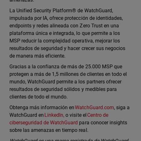
La Unified Security Platform® de WatchGuard,
impulsada por IA, ofrece protección de identidades,
endpoints y redes alineada con Zero Trust en una
plataforma única e integrada, lo que permite a los
MSP reducir la complejidad operativa, mejorar los
resultados de seguridad y hacer crecer sus negocios
de manera más eficiente.
Gracias a la confianza de más de 25.000 MSP que
protegen a más de 1,5 millones de clientes en todo el
mundo, WatchGuard permite a los partners ofrecer
resultados de seguridad sólidos y medibles para
clientes de todo el mundo.
Obtenga más información en
WatchGuard.com
, siga a
WatchGuard en
LinkedIn,
o visite el
Centro de
ciberseguridad de WatchGuard
para conocer insights
sobre las amenazas en tiempo real.
WatchGuard es una marca registrada de WatchGuard