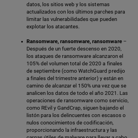
datos, los sitios web y los sistemas
actualizados con los últimos parches para
limitar las vulnerabilidades que pueden
explotar los atacantes.
Ransomware, ransomware, ransomware
–
Después de un fuerte descenso en 2020,
los ataques de ransomware alcanzaron el
105% del volumen total de 2020 a finales
de septiembre (como WatchGuard predijo
a finales del trimestre anterior) y están en
camino de alcanzar el 150% una vez que se
analicen los datos de todo el año 2021. Las
operaciones de ransomware como servicio,
como REvil y GandCrap, siguen bajando el
listón para los delincuentes con escasos o
nulos conocimientos de codificación,
proporcionando la infraestructura y las
cargas útiles de malware para llevar a cabo