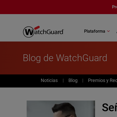
Pasar al contenido principal
Pr
Plataforma
Blog de WatchGuard
News
Noticias
Blog
Premios y Re
Se