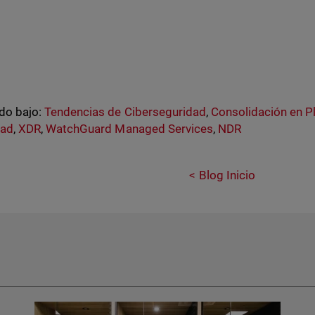
do bajo:
Tendencias de Ciberseguridad
,
Consolidación en P
dad
,
XDR
,
WatchGuard Managed Services
,
NDR
Blog Inicio