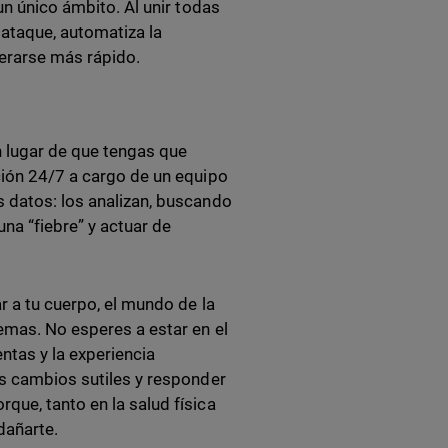
un único ámbito. Al unir todas
ataque, automatiza la
perarse más rápido.
n lugar de que tengas que
ción 24/7 a cargo de un equipo
s datos: los analizan, buscando
na “fiebre” y actuar de
r a tu cuerpo, el mundo de la
emas. No esperes a estar en el
entas y la experiencia
os cambios sutiles y responder
que, tanto en la salud física
dañarte.