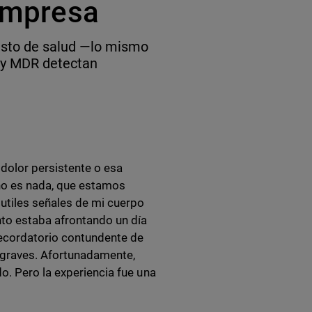
 empresa
usto de salud —lo mismo
 y MDR detectan
 dolor persistente o esa
no es nada, que estamos
utiles señales de mi cuerpo
to estaba afrontando un día
recordatorio contundente de
 graves. Afortunadamente,
o. Pero la experiencia fue una