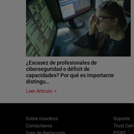
¿Escasez de profesionales de
ciberseguridad o déficit de
capacidades? Por qué es importante
distingu…
Leer Artículo
Sobre nosotros
Soporte
Contáctenos
Trust Cen
Sala de Redacción
PSIRT