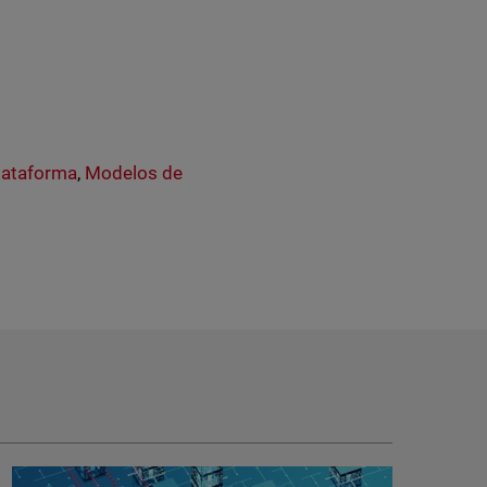
lataforma
,
Modelos de