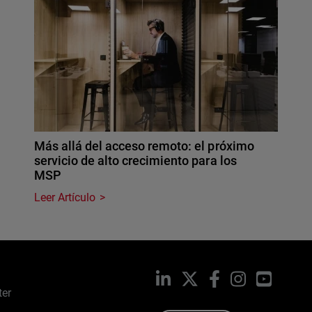
Más allá del acceso remoto: el próximo
servicio de alto crecimiento para los
MSP
Leer Artículo
LinkedIn
X
Facebook
Instagram
YouTub
ter