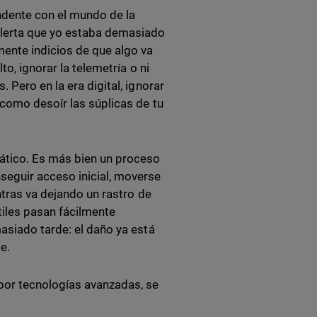
ndente con el mundo de la
alerta que yo estaba demasiado
ente indicios de que algo va
o, ignorar la telemetría o ni
 Pero en la era digital, ignorar
 como desoír las súplicas de tu
ático. Es más bien un proceso
seguir acceso inicial, moverse
ntras va dejando un rastro de
tiles pasan fácilmente
asiado tarde: el daño ya está
e.
por tecnologías avanzadas, se