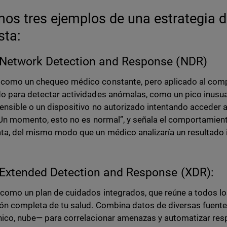
os tres ejemplos de una estrategia d
sta:
Network Detection and Response (NDR)
como un chequeo médico constante, pero aplicado al comp
o para detectar actividades anómalas, como un pico inusual
ensible o un dispositivo no autorizado intentando acceder a 
Un momento, esto no es normal”, y señala el comportamient
ta, del mismo modo que un médico analizaría un resultado ir
Extended Detection and Response (XDR):
como un plan de cuidados integrados, que reúne a todos los
ión completa de tu salud. Combina datos de diversas fuente
nico, nube— para correlacionar amenazas y automatizar respu