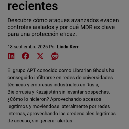
recientes
Descubre cómo ataques avanzados evaden
controles aislados y por qué MDR es clave
para una protección eficaz.
18 septiembre 2025
Por
Linda Kerr
Share on LinkedIn
Share on Facebook
Share on X
Share on Reddit
El grupo APT conocido como Librarian Ghouls ha
conseguido infiltrarse en redes de universidades
técnicas y empresas industriales en Rusia,
Bielorrusia y Kazajistán sin levantar sospechas.
¿Cómo lo hicieron? Aprovechando accesos
legítimos y moviéndose lateralmente por redes
internas, aprovechando las credenciales legítimas
de acceso, sin generar alertas.