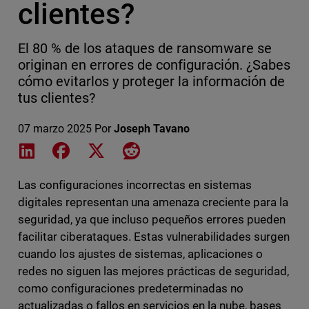
clientes?
El 80 % de los ataques de ransomware se
originan en errores de configuración. ¿Sabes
cómo evitarlos y proteger la información de
tus clientes?
07 marzo 2025
Por
Joseph Tavano
Share on LinkedIn
Share on Facebook
Share on X
Share on Reddit
Las configuraciones incorrectas en sistemas
digitales representan una amenaza creciente para la
seguridad, ya que incluso pequeños errores pueden
facilitar ciberataques. Estas vulnerabilidades surgen
cuando los ajustes de sistemas, aplicaciones o
redes no siguen las mejores prácticas de seguridad,
como configuraciones predeterminadas no
actualizadas o fallos en servicios en la nube, bases