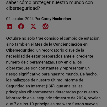
saber cómo proteger nuestro mundo con
ciberseguridad?
02 octubre 2024
Por
Corey Nachreiner
Share on LinkedIn
Share on Facebook
Share on X
Share on Reddit
Octubre no solo trae consigo el cambio de estación,
sino también el
Mes de la Concienciación en
Ciberseguridad
, un recordatorio clave de la
necesidad de estar preparados ante el creciente
número de ciberamenazas. Hoy en día, los
ciberataques son constantes y representan un
riesgo significativo para nuestro mundo. De hecho,
los hallazgos de nuestro último Informe de
Seguridad en Internet (ISR), que analiza las
principales ciberamenazas detectadas por nuestro
laboratorio en el segundo trimestre de 2024, revelan
que 7 de los 10 principales malware fueron nuevos