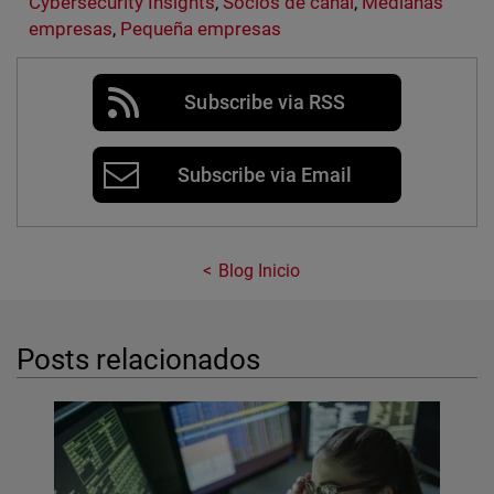
Cybersecurity Insights
,
Socios de canal
,
Medianas
empresas
,
Pequeña empresas
Subscribe via RSS
Subscribe via Email
Blog Inicio
Posts relacionados