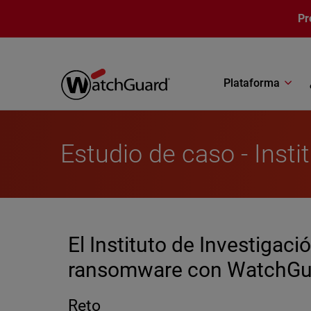
Pasar al contenido principal
Pr
Plataforma
Estudio de caso - Insti
El Instituto de Investigaci
ransomware con WatchGu
Reto