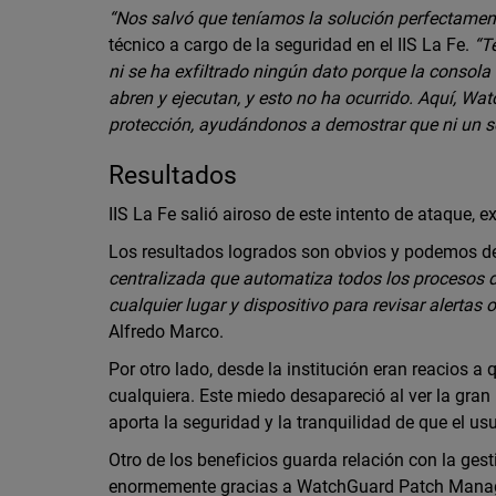
“Nos salvó que teníamos la solución perfectamen
técnico a cargo de la seguridad en el IIS La Fe.
“T
ni se ha exfiltrado ningún dato porque la consola 
abren y ejecutan, y esto no ha ocurrido. Aquí, W
protección, ayudándonos a demostrar que ni un so
Resultados
IIS La Fe salió airoso de este intento de ataque,
Los resultados logrados son obvios y podemos d
centralizada que automatiza todos los procesos d
cualquier lugar y dispositivo para revisar alertas 
Alfredo Marco.
Por otro lado, desde la institución eran reacios a
cualquiera. Este miedo desapareció al ver la gran u
aporta la seguridad y la tranquilidad de que el us
Otro de los beneficios guarda relación con la gest
enormemente gracias a WatchGuard Patch Managem