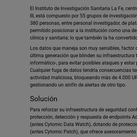
El Instituto de Investigación Sanitaria La Fe, cen
III, está compuesto por 55 grupos de investigaci
380 personas, entre personal investigador, de plat
permitido posicionar a la institución como una de
clínica y sanitaria; lo que también la ha converti
Los datos que maneja son muy sensibles, factor q
última generación que blinden su infraestructura
informático-, para evitar posibles ataques y est
Cualquier fuga de datos tendría consecuencias terr
actividad maliciosa, bloqueando más de 4.000 UR
gestionando un sinfín de alertas de otro tipo.
Solución
Para reforzar su infraestructura de seguridad c
protección, detección y respuesta de endpoints
(antes Cytomic Data Watch), dotando de protecc
(antes Cytomic Patch), que ofrece asesoramiento