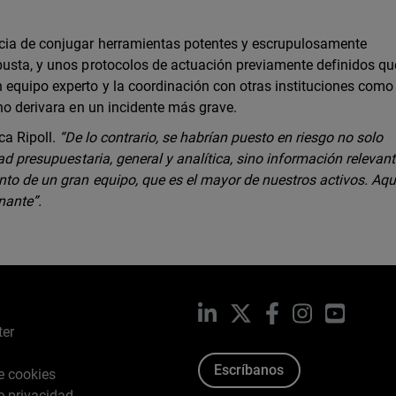
ncia de conjugar herramientas potentes y escrupulosamente
busta, y unos protocolos de actuación previamente definidos q
equipo experto y la coordinación con otras instituciones como 
 no derivara en un incidente más grave.
ca Ripoll.
“De lo contrario, se habrían puesto en riesgo no solo
dad presupuestaria, general y analítica, sino información relevan
nto de un gran equipo, que es el mayor de nuestros activos. Aqu
nante”.
LinkedIn
X
Facebook
Instagram
YouTub
ter
Escríbanos
de cookies
de privacidad