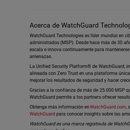
Acerca de WatchGuard Technolo
WatchGuard Technologies es líder mundial en cib
administrados (MSP). Desde hace más de 30 año
escala e innova continuamente para mantenerse 
amenazas.
La Unified Security Platform® de WatchGuard, imp
alineada con Zero Trust en una plataforma única 
mejorar los resultados de seguridad y hacer cre
Gracias a la confianza de más de 25.000 MSP que
WatchGuard permite a los partners ofrecer resul
Obtenga más información en
WatchGuard.com
,
WatchGuard
para conocer insights sobre las am
WatchGuard es una marca registrada de WatchGu