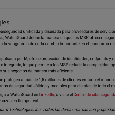
gies
erseguridad unificada y diseñada para proveedores de servicio
s, WatchGuard define la manera en que los MSP ofrecen segur
a la vanguardia de cada cambio importante en el panorama de
ulsada por IA, ofrece protección de identidades, endpoints y r
e integrada, lo que permite a los MSP reducir la complejidad op
cer sus negocios de manera más eficiente.
 protegen a más de 1,5 millones de clientes en todo el mundo,
tados de seguridad sólidos y medibles para clientes de todo el 
 siga a WatchGuard en
LinkedIn,
o visite el
Centro de cibersegurid
enazas en tiempo real.
ard Technologies, Inc. Todas las demás marcas son propiedad