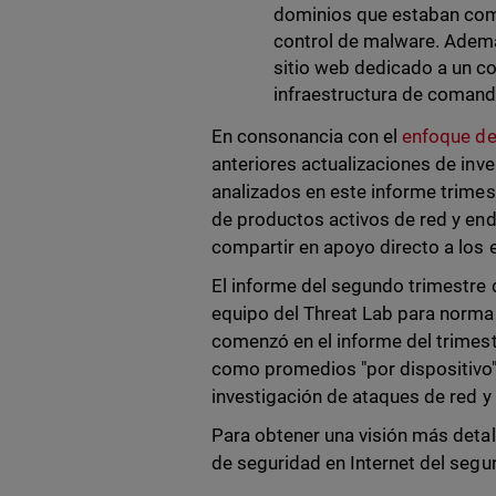
dominios que estaban com
control de malware. Adem
sitio web dedicado a un co
infraestructura de comando
En consonancia con el
enfoque de
anteriores actualizaciones de inv
analizados en este informe trimes
de productos activos de red y en
compartir en apoyo directo a los
El informe del segundo trimestre 
equipo del Threat Lab para normali
comenzó en el informe del trimes
como promedios "por dispositivo",
investigación de ataques de red y
Para obtener una visión más detal
de seguridad en Internet del seg