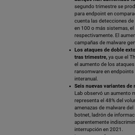
segundo trimestre se prod
para endpoint en comparaci
cuenta las detecciones de
en 100 o más sistemas, el
respectivamente. El aumen
campañas de malware gener
Los ataques de doble ext
tras trimestre,
ya que el T
el aumento de los ataques
ransomware en endpoints d
interanual.
Seis nuevas variantes de 
Lab observó un aumento m
representa el 48% del volu
amenazas de malware del s
botnet, ladrón de informac
aparentemente indiscrimin
interrupción en 2021.