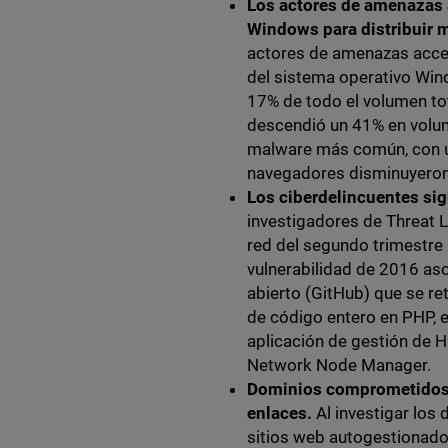
Los actores de amenazas 
Windows para distribuir 
actores de amenazas acced
del sistema operativo Wi
17% de todo el volumen tot
descendió un 41% en volume
malware más común, con un
navegadores disminuyeron 
Los ciberdelincuentes si
investigadores de Threat 
red del segundo trimestre
vulnerabilidad de 2016 as
abierto (GitHub) que se r
de código entero en PHP, e
aplicación de gestión de 
Network Node Manager.
Dominios comprometidos 
enlaces.
Al investigar los
sitios web autogestionado