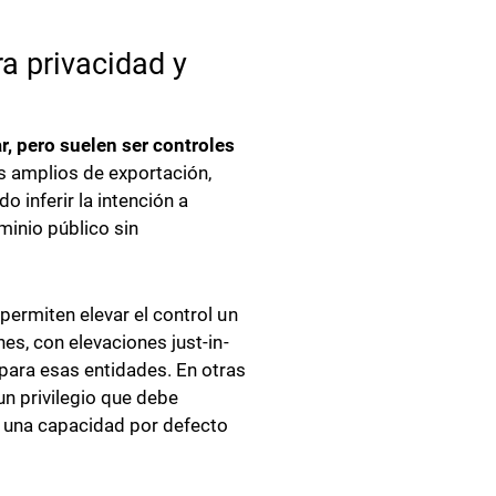
ra privacidad y
, pero suelen ser controles
s amplios de exportación,
 inferir la intención a
minio público sin
permiten elevar el control un
es, con elevaciones just-in-
para esas entidades. En otras
un privilegio que debe
o una capacidad por defecto