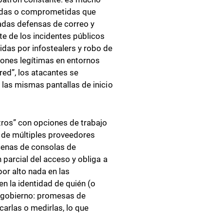
badas o comprometidas que
cadas defensas de correo y
e de los incidentes públicos
das por infostealers y robo de
siones legítimas en entornos
red”, los atacantes se
las mismas pantallas de inicio
tros” con opciones de trabajo
s de múltiples proveedores
cenas de consolas de
parcial del acceso y obliga a
por alto nada en las
en la identidad de quién (o
e gobierno: promesas de
carlas o medirlas, lo que