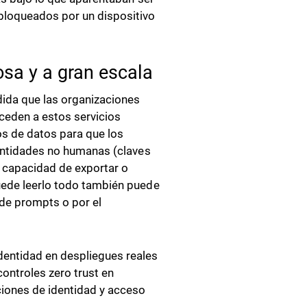
bloqueados por un dispositivo
osa y a gran escala
dida que las organizaciones
nceden a estos servicios
os de datos para que los
dentidades no humanas (claves
a capacidad de exportar o
uede leerlo todo también puede
 de prompts o por el
dentidad en despliegues reales
controles zero trust en
iones de identidad y acceso