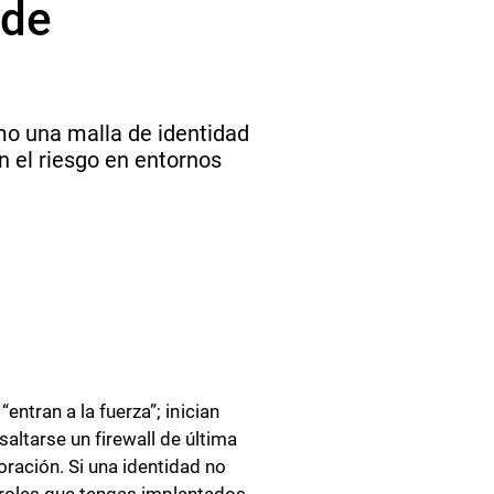
 de
mo una malla de identidad
n el riesgo en entornos
entran a la fuerza”; inician
ltarse un firewall de última
ración. Si una identidad no