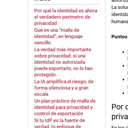
autoriz
La solu
Por qué la identidad es ahora
identid
el verdadero perímetro de
humana
privacidad
Qué es una “malla de
identidad”, en lenguaje
Puntos 
sencillo
La verdad más importante
sobre privacidad: si una
identidad no autorizada
puede exportarlo, no lo has
protegido
La IA amplifica el riesgo, de
forma silenciosa y a gran
escala
Un plan práctico de malla de
Por 
identidad para privacidad y
control de exportación
priv
Si tu IdP es la fuente de
verdad, tu enfoque de
En los 