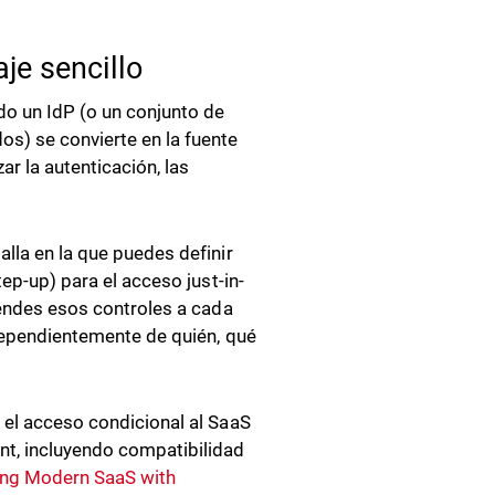
je sencillo
do un IdP (o un conjunto de
s) se convierte en la fuente
r la autenticación, las
lla en la que puedes definir
tep-up) para el acceso just-in-
iendes esos controles a cada
ndependientemente de quién, qué
 el acceso condicional al SaaS
t, incluyendo compatibilidad
ng Modern SaaS with