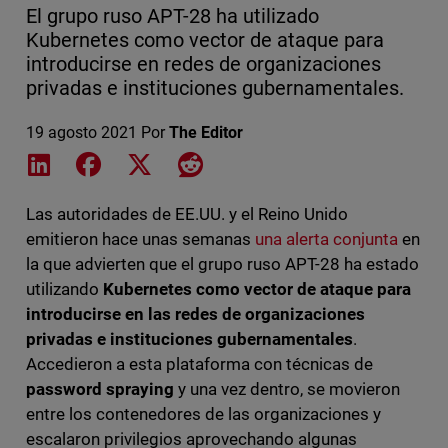
El grupo ruso APT-28 ha utilizado
Kubernetes como vector de ataque para
introducirse en redes de organizaciones
privadas e instituciones gubernamentales.
19 agosto 2021
Por
The Editor
Share on LinkedIn
Share on Facebook
Share on X
Share on Reddit
Las autoridades de EE.UU. y el Reino Unido
emitieron hace unas semanas
una alerta conjunta
en
la que advierten que el grupo ruso APT-28 ha estado
utilizando
Kubernetes como vector de ataque para
introducirse en las redes de organizaciones
privadas e instituciones gubernamentales
.
Accedieron a esta plataforma con técnicas de
password spraying
y una vez dentro, se movieron
entre los contenedores de las organizaciones y
escalaron privilegios aprovechando algunas