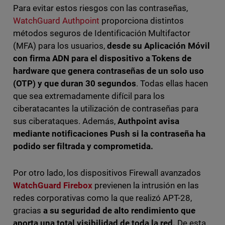
Para evitar estos riesgos con las contraseñas,
WatchGuard Authpoint
proporciona distintos
métodos seguros de Identificación Multifactor
(MFA) para los usuarios,
desde su Aplicación Móvil
con firma ADN para el dispositivo a Tokens de
hardware que genera contraseñas de un solo uso
(OTP) y que duran 30 segundos
. Todas ellas hacen
que sea extremadamente difícil para los
ciberatacantes la utilización de contraseñas para
sus ciberataques. Además,
Authpoint avisa
mediante notificaciones Push si la contraseña ha
podido ser filtrada y comprometida.
Por otro lado, los dispositivos Firewall avanzados
WatchGuard Firebox
previenen la intrusión en las
redes corporativas como la que realizó APT-28,
gracias
a su seguridad de alto rendimiento que
aporta una total visibilidad de toda la red.
De esta