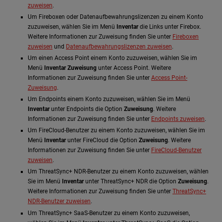
zuweisen
.
Um Fireboxen oder Datenaufbewahrungslizenzen zu einem Konto
zuzuweisen, wählen Sie im Menü
Inventar
die Links unter Firebox.
Weitere Informationen zur Zuweisung finden Sie unter
Fireboxen
zuweisen
und
Datenaufbewahrungslizenzen zuweisen
.
Um einen Access Point einem Konto zuzuweisen, wählen Sie im
Menü
Inventar
Zuweisung
unter Access Point. Weitere
Informationen zur Zuweisung finden Sie unter
Access Point-
Zuweisung
.
Um Endpoints einem Konto zuzuweisen, wählen Sie im Menü
Inventar
unter Endpoints die Option
Zuweisung
. Weitere
Informationen zur Zuweisung finden Sie unter
Endpoints zuweisen
.
Um FireCloud-Benutzer zu einem Konto zuzuweisen, wählen Sie im
Menü
Inventar
unter FireCloud die Option
Zuweisung
. Weitere
Informationen zur Zuweisung finden Sie unter
FireCloud-Benutzer
zuweisen
.
Um ThreatSync+ NDR-Benutzer zu einem Konto zuzuweisen, wählen
Sie im Menü
Inventar
unter ThreatSync+ NDR die Option
Zuweisung
.
Weitere Informationen zur Zuweisung finden Sie unter
ThreatSync+
NDR-Benutzer zuweisen
.
Um ThreatSync+ SaaS-Benutzer zu einem Konto zuzuweisen,