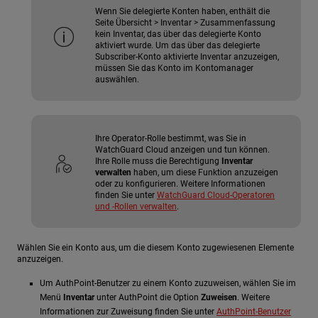
Wenn Sie delegierte Konten haben, enthält die
Seite Übersicht > Inventar > Zusammenfassung
kein Inventar, das über das delegierte Konto
aktiviert wurde. Um das über das delegierte
Subscriber-Konto aktivierte Inventar anzuzeigen,
müssen Sie das Konto im Kontomanager
auswählen.
Ihre Operator-Rolle bestimmt, was Sie in
WatchGuard Cloud anzeigen und tun können.
Ihre Rolle muss die Berechtigung
Inventar
verwalten
haben, um diese Funktion anzuzeigen
oder zu konfigurieren. Weitere Informationen
finden Sie unter
WatchGuard Cloud-Operatoren
und -Rollen verwalten
.
Wählen Sie ein Konto aus, um die diesem Konto zugewiesenen Elemente
anzuzeigen.
Um AuthPoint-Benutzer zu einem Konto zuzuweisen, wählen Sie im
Menü
Inventar
unter AuthPoint die Option
Zuweisen
. Weitere
Informationen zur Zuweisung finden Sie unter
AuthPoint-Benutzer