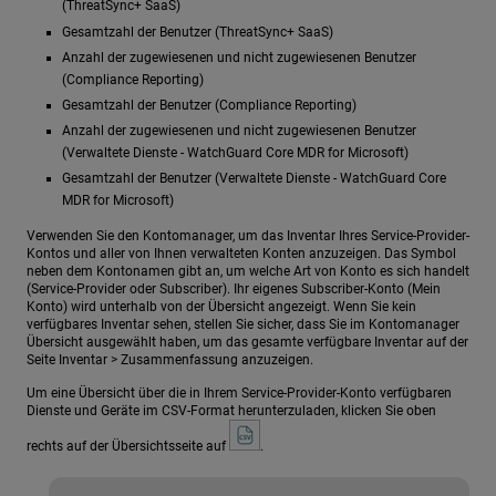
(ThreatSync+ SaaS)
Gesamtzahl der Benutzer (ThreatSync+ SaaS)
Anzahl der zugewiesenen und nicht zugewiesenen Benutzer
(Compliance Reporting)
Gesamtzahl der Benutzer (Compliance Reporting)
Anzahl der zugewiesenen und nicht zugewiesenen Benutzer
(Verwaltete Dienste - WatchGuard Core MDR for Microsoft)
Gesamtzahl der Benutzer (Verwaltete Dienste - WatchGuard Core
MDR for Microsoft)
Verwenden Sie den Kontomanager, um das Inventar Ihres Service-Provider-
Kontos und aller von Ihnen verwalteten Konten anzuzeigen. Das Symbol
neben dem Kontonamen gibt an, um welche Art von Konto es sich handelt
(Service-Provider oder Subscriber). Ihr eigenes Subscriber-Konto (Mein
Konto) wird unterhalb von der Übersicht angezeigt. Wenn Sie kein
verfügbares Inventar sehen, stellen Sie sicher, dass Sie im Kontomanager
Übersicht ausgewählt haben, um das gesamte verfügbare Inventar auf der
Seite Inventar > Zusammenfassung anzuzeigen.
Um eine Übersicht über die in Ihrem Service-Provider-Konto verfügbaren
Dienste und Geräte im CSV-Format herunterzuladen, klicken Sie oben
rechts auf der Übersichtsseite auf
.