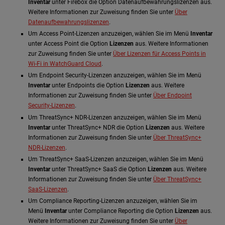
Inventar
unter Firebox die Option Datenaufbewahrungslizenzen aus.
Weitere Informationen zur Zuweisung finden Sie unter
Über
Datenaufbewahrungslizenzen
.
Um Access Point-Lizenzen anzuzeigen, wählen Sie im Menü
Inventar
unter Access Point die Option
Lizenzen
aus. Weitere Informationen
zur Zuweisung finden Sie unter
Über Lizenzen für Access Points in
Wi-Fi in WatchGuard Cloud
.
Um Endpoint Security-Lizenzen anzuzeigen, wählen Sie im Menü
Inventar
unter Endpoints die Option
Lizenzen
aus. Weitere
Informationen zur Zuweisung finden Sie unter
Über Endpoint
Security-Lizenzen
.
Um ThreatSync+ NDR-Lizenzen anzuzeigen, wählen Sie im Menü
Inventar
unter ThreatSync+ NDR die Option
Lizenzen
aus. Weitere
Informationen zur Zuweisung finden Sie unter
Über ThreatSync+
NDR-Lizenzen
.
Um ThreatSync+ SaaS-Lizenzen anzuzeigen, wählen Sie im Menü
Inventar
unter ThreatSync+ SaaS die Option
Lizenzen
aus. Weitere
Informationen zur Zuweisung finden Sie unter
Über ThreatSync+
SaaS-Lizenzen
.
Um Compliance Reporting-Lizenzen anzuzeigen, wählen Sie im
Menü
Inventar
unter Compliance Reporting die Option
Lizenzen
aus.
Weitere Informationen zur Zuweisung finden Sie unter
Über