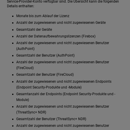
Service-Provider-Konto verfügbar sind. Die Übersicht kann die folgenden
Details enthalten:
Monate bis zum Ablauf der Lizenz
Anzahl der zugewiesenen und nicht zugewiesenen Geräte
Gesamtzahl der Geräte
Anzahl der Datenaufbewahrungslizenzen (Firebox)
Anzahl der zugewiesenen und nicht zugewiesenen Benutzer
(AuthPoint)
Gesamtzahl der Benutzer (AuthPoint)
Anzahl der zugewiesenen und nicht zugewiesenen Benutzer
(FireCloud)
Gesamtzahl der Benutzer (FireCloud)
Anzahl der zugewiesenen und nicht zugewiesenen Endpoints
(Endpoint Security-Produkte und -Module)
Gesamtanzahl der Endpoints (Endpoint Security-Produkte und -
Module)
Anzahl der zugewiesenen und nicht zugewiesenen Benutzer
(ThreatSync+ NDR)
Gesamtzahl der Benutzer (ThreatSync+ NDR)
Anzahl der zugewiesenen und nicht zugewiesenen Benutzer