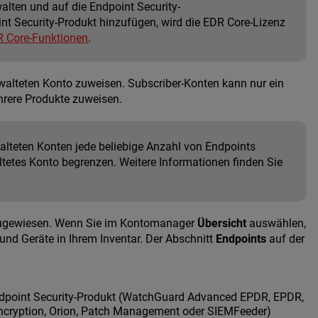
lten und auf die Endpoint Security-
nt Security-Produkt hinzufügen, wird die EDR Core-Lizenz
 Core-Funktionen
.
walteten Konto zuweisen. Subscriber-Konten kann nur ein
hrere Produkte zuweisen.
alteten Konten jede beliebige Anzahl von Endpoints
tetes Konto begrenzen. Weitere Informationen finden Sie
ugewiesen. Wenn Sie im Kontomanager
Übersicht
auswählen,
 und Geräte in Ihrem Inventar. Der Abschnitt
Endpoints
auf der
ndpoint Security-Produkt (WatchGuard Advanced EPDR, EPDR,
Encryption, Orion, Patch Management oder SIEMFeeder)