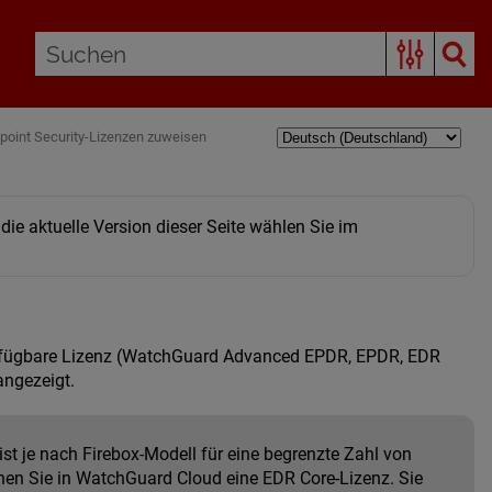
point Security-Lizenzen zuweisen
e aktuelle Version dieser Seite wählen Sie im
 verfügbare Lizenz (WatchGuard Advanced EPDR, EPDR, EDR
ngezeigt.
ist je nach Firebox-Modell für eine begrenzte Zahl von
sehen Sie in WatchGuard Cloud eine EDR Core-Lizenz. Sie