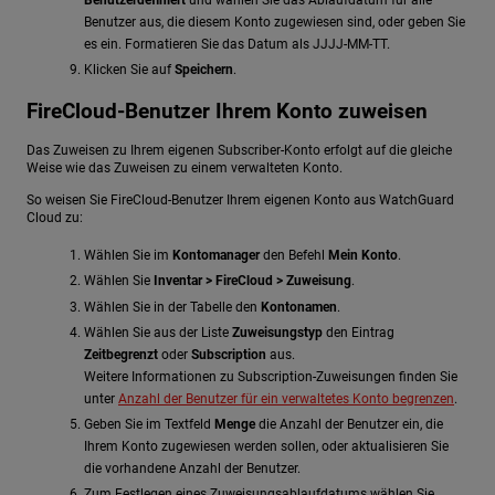
Benutzer aus, die diesem Konto zugewiesen sind, oder geben Sie
es ein. Formatieren Sie das Datum als JJJJ-MM-TT.
Klicken Sie auf
Speichern
.
FireCloud-Benutzer Ihrem Konto zuweisen
Das Zuweisen zu Ihrem eigenen Subscriber-Konto erfolgt auf die gleiche
Weise wie das Zuweisen zu einem verwalteten Konto.
So weisen Sie FireCloud-Benutzer Ihrem eigenen Konto aus WatchGuard
Cloud zu:
Wählen Sie im
Kontomanager
den Befehl
Mein Konto
.
Wählen Sie
Inventar > FireCloud > Zuweisung
.
Wählen Sie in der Tabelle den
Kontonamen
.
Wählen Sie aus der Liste
Zuweisungstyp
den Eintrag
Zeitbegrenzt
oder
Subscription
aus.
Weitere Informationen zu Subscription-Zuweisungen finden Sie
unter
Anzahl der Benutzer für ein verwaltetes Konto begrenzen
.
Geben Sie im Textfeld
Menge
die Anzahl der Benutzer ein, die
Ihrem Konto zugewiesen werden sollen, oder aktualisieren Sie
die vorhandene Anzahl der Benutzer.
Zum Festlegen eines Zuweisungsablaufdatums wählen Sie