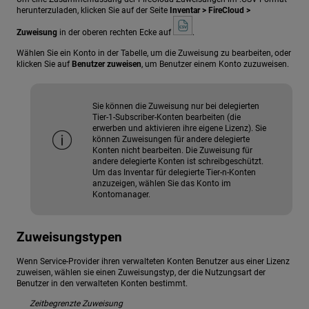
herunterzuladen, klicken Sie auf der Seite
Inventar > FireCloud >
Zuweisung
in der oberen rechten Ecke auf
.
Wählen Sie ein Konto in der Tabelle, um die Zuweisung zu bearbeiten, oder
klicken Sie auf
Benutzer zuweisen
, um Benutzer einem Konto zuzuweisen.
Sie können die Zuweisung nur bei delegierten
Tier-1-Subscriber-Konten bearbeiten (die
erwerben und aktivieren ihre eigene Lizenz). Sie
können Zuweisungen für andere delegierte
Konten nicht bearbeiten. Die Zuweisung für
andere delegierte Konten ist schreibgeschützt.
Um das Inventar für delegierte Tier-n-Konten
anzuzeigen, wählen Sie das Konto im
Kontomanager.
Zuweisungstypen
Wenn Service-Provider ihren verwalteten Konten Benutzer aus einer Lizenz
zuweisen, wählen sie einen Zuweisungstyp, der die Nutzungsart der
Benutzer in den verwalteten Konten bestimmt.
Zeitbegrenzte Zuweisung