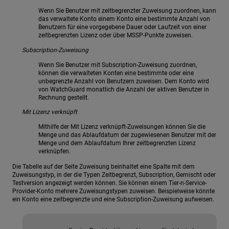
Wenn Sie Benutzer mit zeitbegrenzter Zuweisung zuordnen, kann
das verwaltete Konto einem Konto eine bestimmte Anzahl von
Benutzern für eine vorgegebene Dauer oder Laufzeit von einer
zeitbegrenzten Lizenz oder über MSSP-Punkte zuweisen.
Subscription-Zuweisung
Wenn Sie Benutzer mit Subscription-Zuweisung zuordnen,
können die verwalteten Konten eine bestimmte oder eine
unbegrenzte Anzahl von Benutzern zuweisen. Dem Konto wird
von WatchGuard monatlich die Anzahl der aktiven Benutzer in
Rechnung gestellt.
Mit Lizenz verknüpft
Mithilfe der Mit Lizenz verknüpft-Zuweisungen können Sie die
Menge und das Ablaufdatum der zugewiesenen Benutzer mit der
Menge und dem Ablaufdatum Ihrer zeitbegrenzten Lizenz
verknüpfen.
Die Tabelle auf der Seite Zuweisung beinhaltet eine Spalte mit dem
Zuweisungstyp, in der die Typen Zeitbegrenzt, Subscription, Gemischt oder
Testversion angezeigt werden können. Sie können einem Tier-n-Service-
Provider-Konto mehrere Zuweisungstypen zuweisen. Beispielweise könnte
ein Konto eine zeitbegrenzte und eine Subscription-Zuweisung aufweisen.