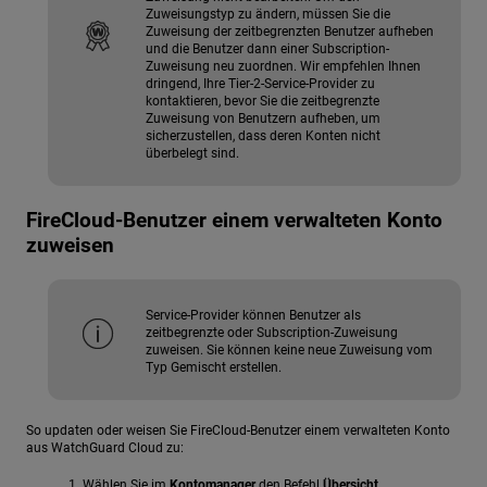
Zuweisungstyp zu ändern, müssen Sie die
Zuweisung der zeitbegrenzten Benutzer aufheben
und die Benutzer dann einer Subscription-
Zuweisung neu zuordnen. Wir empfehlen Ihnen
dringend, Ihre Tier-2-Service-Provider zu
kontaktieren, bevor Sie die zeitbegrenzte
Zuweisung von Benutzern aufheben, um
sicherzustellen, dass deren Konten nicht
überbelegt sind.
FireCloud-Benutzer einem verwalteten Konto
zuweisen
Service-Provider können Benutzer als
zeitbegrenzte oder Subscription-Zuweisung
zuweisen. Sie können keine neue Zuweisung vom
Typ Gemischt erstellen.
So updaten oder weisen Sie FireCloud-Benutzer einem verwalteten Konto
aus WatchGuard Cloud zu:
Wählen Sie im
Kontomanager
den Befehl
Übersicht
.