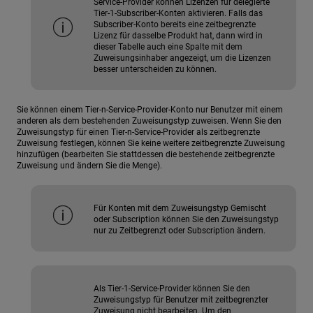
Service-Provider können Lizenzen für delegierte
Tier-1-Subscriber-Konten aktivieren. Falls das
Subscriber-Konto bereits eine zeitbegrenzte
Lizenz für dasselbe Produkt hat, dann wird in
dieser Tabelle auch eine Spalte mit dem
Zuweisungsinhaber angezeigt, um die Lizenzen
besser unterscheiden zu können.
Sie können einem Tier-n-Service-Provider-Konto nur Benutzer mit einem
anderen als dem bestehenden Zuweisungstyp zuweisen. Wenn Sie den
Zuweisungstyp für einen Tier-n-Service-Provider als zeitbegrenzte
Zuweisung festlegen, können Sie keine weitere zeitbegrenzte Zuweisung
hinzufügen (bearbeiten Sie stattdessen die bestehende zeitbegrenzte
Zuweisung und ändern Sie die Menge).
Für Konten mit dem Zuweisungstyp Gemischt
oder Subscription können Sie den Zuweisungstyp
nur zu Zeitbegrenzt oder Subscription ändern.
Als Tier-1-Service-Provider können Sie den
Zuweisungstyp für Benutzer mit zeitbegrenzter
Zuweisung nicht bearbeiten. Um den