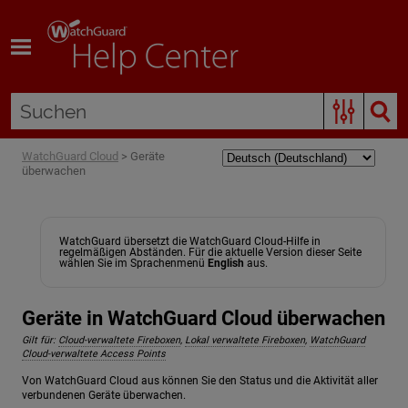
Zum Hauptinhalt springen
WatchGuard Cloud
>
Geräte
überwachen
WatchGuard übersetzt die WatchGuard Cloud-Hilfe in
regelmäßigen Abständen. Für die aktuelle Version dieser Seite
wählen Sie im Sprachenmenü
English
aus.
Geräte in WatchGuard Cloud überwachen
Gilt für:
Cloud-verwaltete Fireboxen
,
Lokal verwaltete Fireboxen
,
WatchGuard
Cloud-verwaltete Access Points
Von WatchGuard Cloud aus können Sie den Status und die Aktivität aller
verbundenen Geräte überwachen.