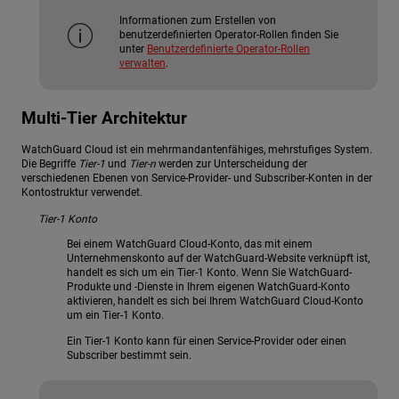
Informationen zum Erstellen von
benutzerdefinierten Operator-Rollen finden Sie
unter
Benutzerdefinierte Operator-Rollen
verwalten
.
Multi-Tier Architektur
WatchGuard Cloud ist ein mehrmandantenfähiges, mehrstufiges System.
Die Begriffe
Tier-1
und
Tier-n
werden zur Unterscheidung der
verschiedenen Ebenen von Service-Provider- und Subscriber-Konten in der
Kontostruktur verwendet.
Tier-1 Konto
Bei einem WatchGuard Cloud-Konto, das mit einem
Unternehmenskonto auf der WatchGuard-Website verknüpft ist,
handelt es sich um ein Tier-1 Konto. Wenn Sie WatchGuard-
Produkte und -Dienste in Ihrem eigenen WatchGuard-Konto
aktivieren, handelt es sich bei Ihrem WatchGuard Cloud-Konto
um ein Tier-1 Konto.
Ein Tier-1 Konto kann für einen Service-Provider oder einen
Subscriber bestimmt sein.