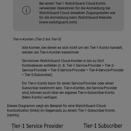
Bei einem Tier-1 WatchGuard Cloud-Konto
verwenden Operatoren für die Anmeldung bei
WatchGuard Cloud dieselben Zugangsdaten wie
für die Anmeldung beim WatchGuard-Website
(www.watchguard.com).
Tier-n-Konten (Tier-2 bis Tier-5)
Alle Konten, bei denen es sich nicht um ein Tier-1-Konto handelt,
werden als Tier-n-Konten bezeichnet.
Sie können WatchGuard Cloud-Konten in bis zu fünf
Kontoebenen erstellen (z. B. Tier-1-Service-Provider > Tier-2-
Service-Provider > Tier-3-Service-Provider > Tier-4-Service-Provider
> Tier-5-Subscriber).
Ein Tier-n Konto kann für einen Service-Provider oder einen
Subscriber bestimmt sein. Tier-n-Konten, die Service-Provider
sind, können auch über ein eigenes Tier-n-Subscriber-Konto
(Mein Konto) verfügen.
Dieses Diagramm zeigt ein Beispiel für eine WatchGuard Cloud-
Kontostruktur (links) im Gegensatz zu einem Tier-1-Subscriber-Konto
(rechts).