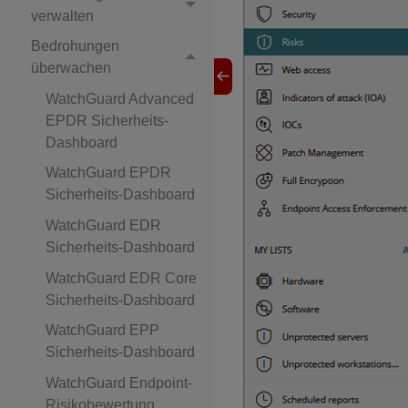
verwalten
Bedrohungen
überwachen
WatchGuard Advanced
EPDR Sicherheits-
Dashboard
WatchGuard EPDR
Sicherheits-Dashboard
WatchGuard EDR
Sicherheits-Dashboard
WatchGuard EDR Core
Sicherheits-Dashboard
WatchGuard EPP
Sicherheits-Dashboard
WatchGuard Endpoint-
Risikobewertung