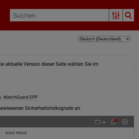
e aktuelle Version dieser Seite wählen Sie im
e
,
WatchGuard EPP
ewiesenen Sicherheitsrisikograde an.