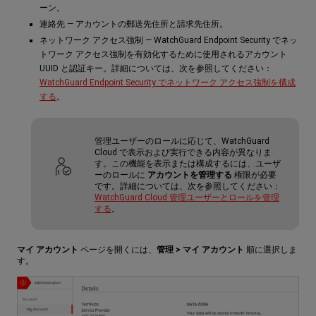
ーン。
連絡先 — アカウントの郵送先住所と請求先住所。
ネットワーク アクセス強制 — WatchGuard Endpoint Security でネッ
トワーク アクセス強制を有効化するために使用されるアカウント
UUID と認証キー。詳細については、次を参照してください：
WatchGuard Endpoint Security でネットワーク アクセス強制を構成
する
。
管理ユーザーのロールに応じて、WatchGuard
Cloud で表示および実行できる内容が異なりま
す。この機能を表示または構成するには、ユーザ
ーのロールに
アカウントを管理する
権限が必要
です。詳細については、次を参照してください：
WatchGuard Cloud 管理ユーザーとロールを管理
する
。
マイ アカウント
ページを開くには、
管理 > マイ アカウント
順に選択しま
す。