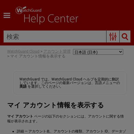
メイン コンテンツにスキップする
WatchGuard Cloud
>
アカウント管理
>
マイ アカウント情報を表示する
WatchGuard では、WatchGuard Cloud ヘルプを定期的に翻訳
しています。このページの最新バージョンは、言語メニューの
英語
を選択してください。
マイ アカウント情報を表示する
マイ アカウント
ページの以下のセクションには、アカウントに関する情
報が表示されます。
詳細 — アカウント名、アカウントの種類、アカウント ID、データゾ