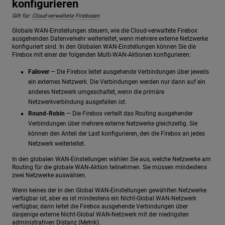
konfigurieren
Gilt für:
Cloud-verwaltete Fireboxen
Globale WAN-Einstellungen steuern, wie die Cloud-verwaltete Firebox
ausgehenden Datenverkehr weiterleitet, wenn mehrere externe Netzwerke
konfiguriert sind. In den Globalen WAN-Einstellungen können Sie die
Firebox mit einer der folgenden Multi-WAN-Aktionen konfigurieren:
Failover
— Die Firebox leitet ausgehende Verbindungen über jeweils
ein externes Netzwerk. Die Verbindungen werden nur dann auf ein
anderes Netzwerk umgeschaltet, wenn die primäre
Netzwerkverbindung ausgefallen ist.
Round-Robin
— Die Firebox verteilt das Routing ausgehender
Verbindungen über mehrere externe Netzwerke gleichzeitig. Sie
können den Anteil der Last konfigurieren, den die Firebox an jedes
Netzwerk weiterleitet.
In den globalen WAN-Einstellungen wählen Sie aus, welche Netzwerke am
Routing für die globale WAN-Aktion teilnehmen. Sie müssen mindestens
zwei Netzwerke auswählen.
Wenn keines der in den Global WAN-Einstellungen gewählten Netzwerke
verfügbar ist, aber es ist mindestens ein Nicht-Global WAN-Netzwerk
verfügbar, dann leitet die Firebox ausgehende Verbindungen über
dasjenige externe Nicht-Global WAN-Netzwerk mit der niedrigsten
administrativen Distanz (Metrik).