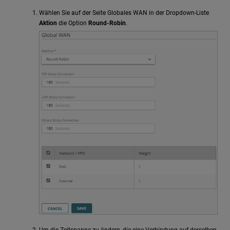
Wählen Sie auf der Seite Globales WAN in der Dropdown-Liste
Aktion
die Option
Round-Robin
.
Um die Zeitspanne zu ändern, die eine Verbindung auf derselben