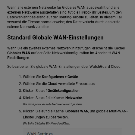
Wenn alle externen Netzwerke für Globales WAN ausgewählt und alle
externen Netzwerke ausgefallen sind, tut die Firebox ihr Bestes, um den
Datenverkehr basierend auf der Routing-Tabelle zu leiten. In diesem Fall
versucht die Firebox normalerweise, den Datenverkehr durch das erste
externe Netzwerk zu leiten.
Standard Globale WAN-Einstellungen
Wenn Sie ein zweites externes Netzwerk hinzufügen, erscheint die Kachel
Globales WAN
auf der Seite Netzwerkkonfiguration im Abschnitt WAN-
Einstellungen.
So bearbeiten Sie globale WAN-Einstellungen über WatchGuard Cloud:
Wählen Sie
Konfigurieren > Geräte
.
Wählen Sie die Cloud-verwaltete Firebox aus.
Klicken Sie auf
Gerätekonfiguration
.
Klicken Sie auf die Kachel
Netzwerke
.
Die Konfigurationsseite Netzwerke wird geöffnet.
Klicken Sie auf die Kachel
Globales WAN
, um globale Multi-WAN-
Einstellungen zu bearbeiten.
Die Seite Globales WAN wird geöffnet.