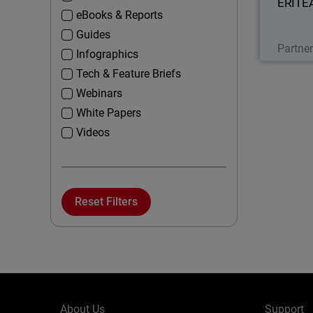
ERITE
eBooks & Reports
Guides
Partne
Infographics
Tech & Feature Briefs
Webinars
White Papers
Videos
Reset Filters
About Us
Support