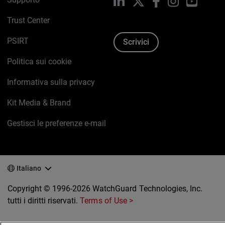
LinkedIn
X
Facebook
Instagram
YouTub
Trust Center
PSIRT
Scrivici
Politica sui cookie
Informativa sulla privacy
Kit Media & Brand
Gestisci le preferenze e-mail
Italiano
Copyright © 1996-2026 WatchGuard Technologies, Inc.
tutti i diritti riservati.
Terms of Use >