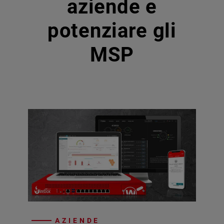
aziende e
potenziare gli
MSP
AZIENDE