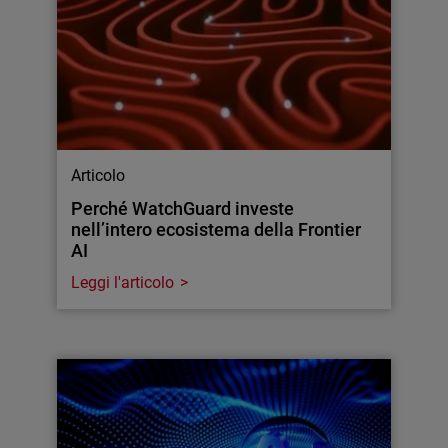
Articolo
Perché WatchGuard investe
nell’intero ecosistema della Frontier
AI
Leggi l'articolo