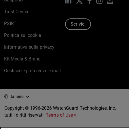
LinkedIn
X
Facebook
Instagram
YouTub
Trust Center
PSIRT
Scrivici
Politica sui cookie
Informativa sulla privacy
Kit Media & Brand
Gestisci le preferenze e-mail
Italiano
Copyright © 1996-2026 WatchGuard Technologies, Inc.
tutti i diritti riservati.
Terms of Use >