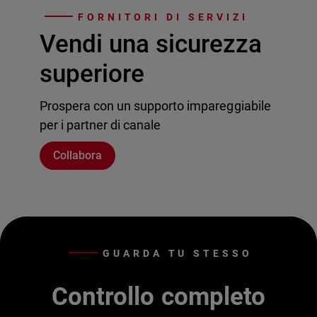
FORNITORI DI SERVIZI
Vendi una sicurezza
superiore
Prospera con un supporto impareggiabile
per i partner di canale
Collabora
GUARDA TU STESSO
Controllo completo