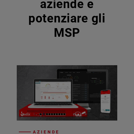
aziende e
potenziare gli
MSP
AZIENDE