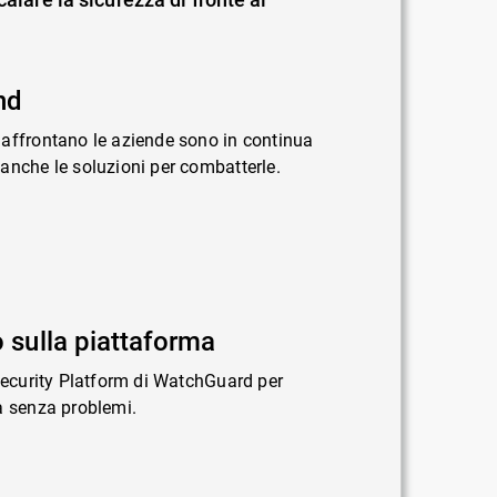
nd
 affrontano le aziende sono in continua
anche le soluzioni per combatterle.
 sulla piattaforma
 Security Platform di WatchGuard per
a senza problemi.