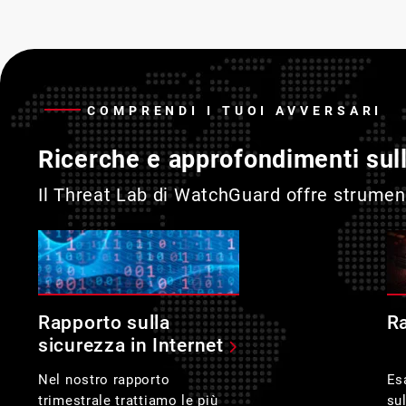
COMPRENDI I TUOI AVVERSARI
Ricerche e approfondimenti sul
Il Threat Lab di WatchGuard offre strument
Rapporto sulla
R
sicurezza in Internet
Nel nostro rapporto
Es
trimestrale trattiamo le più
su