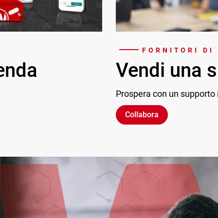
FORNITORI DI
ienda
Vendi una s
Prospera con un supporto i
Collabora