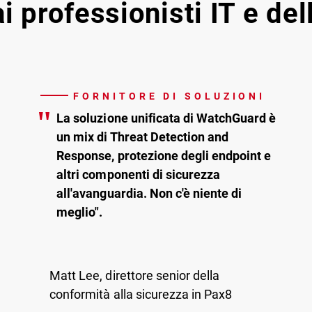
i professionisti IT e de
FORNITORE DI SOLUZIONI
"
La soluzione unificata di WatchGuard è
un mix di Threat Detection and
Response, protezione degli endpoint e
altri componenti di sicurezza
all'avanguardia. Non c'è niente di
meglio".
Matt Lee, direttore senior della
conformità alla sicurezza in Pax8