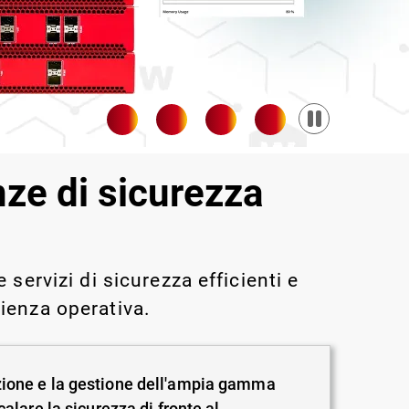
Pause
nze di sicurezza
servizi di sicurezza efficienti e
ienza operativa.
zione e la gestione dell'ampia gamma
alare la sicurezza di fronte al