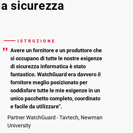
lla sicurezza
ISTRUZIONE
"
Avere un fornitore e un produttore che
si occupano di tutte le nostre esigenze
di sicurezza informatica è stato
fantastico. WatchGuard era davvero il
fornitore meglio posizionato per
soddisfare tutte le mie esigenze in un
unico pacchetto completo, coordinato
e facile da utilizzare".
Partner WatchGuard - Tavtech, Newman
University