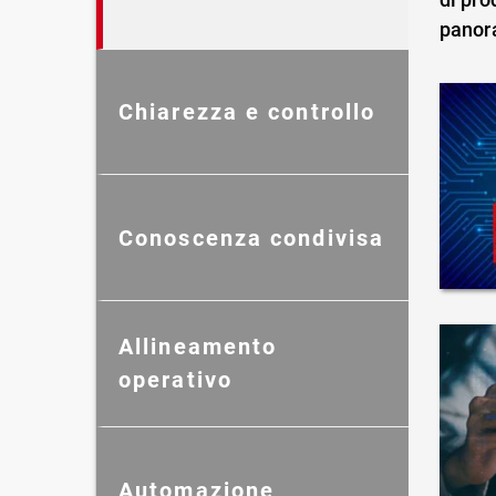
panor
Chiarezza e controllo
Conoscenza condivisa
Allineamento
operativo
Automazione