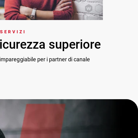
 SERVIZI
icurezza superiore
mpareggiabile per i partner di canale