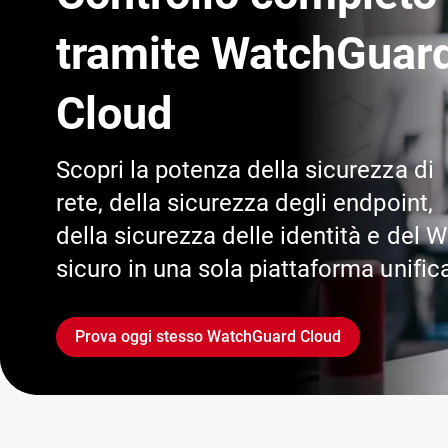
tramite WatchGuar
Cloud
Scopri la potenza della sicurezza di
rete, della sicurezza degli endpoint,
della sicurezza delle identità e del W
sicuro in una sola piattaforma unific
Prova oggi stesso WatchGuard Cloud