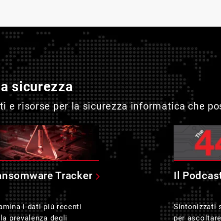
la sicurezza
i e risorse per la sicurezza informatica che p
ansomware Tracker
Il Podcas
amina i dati più recenti
Sintonizzati
lla prevalenza degli
per ascoltar