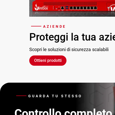
AZIENDE
Proteggi la tua az
Scopri le soluzioni di sicurezza scalabili
Ottieni prodotti
GUARDA TU STESSO
Controllo completo