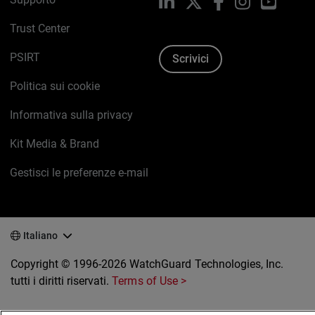
LinkedIn
X
Facebook
Instagram
YouTub
Trust Center
PSIRT
Scrivici
Politica sui cookie
Informativa sulla privacy
Kit Media & Brand
Gestisci le preferenze e-mail
Italiano
Copyright © 1996-2026 WatchGuard Technologies, Inc.
tutti i diritti riservati.
Terms of Use >