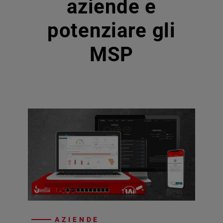
aziende e
potenziare gli
MSP
AZIENDE