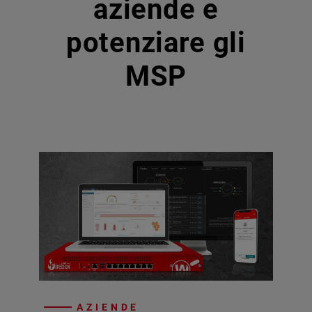
aziende e
potenziare gli
MSP
AZIENDE