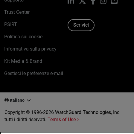
LinkedIn
X
Facebook
Instagram
YouTub
Trust Center
PSIRT
Scrivici
Politica sui cookie
Informativa sulla privacy
Kit Media & Brand
Gestisci le preferenze e-mail
Italiano
Copyright © 1996-2026 WatchGuard Technologies, Inc.
tutti i diritti riservati.
Terms of Use >