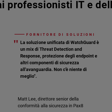
i professionisti IT e de
FORNITORE DI SOLUZIONI
"
La soluzione unificata di WatchGuard è
un mix di Threat Detection and
Response, protezione degli endpoint e
altri componenti di sicurezza
all'avanguardia. Non c'è niente di
meglio".
Matt Lee, direttore senior della
conformità alla sicurezza in Pax8