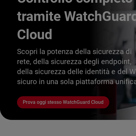
tramite WatchGuar
Cloud
Scopri la potenza della sicurezza di
rete, della sicurezza degli endpoint,
della sicurezza delle identità e del W
sicuro in una sola piattaforma unific
Prova oggi stesso WatchGuard Cloud