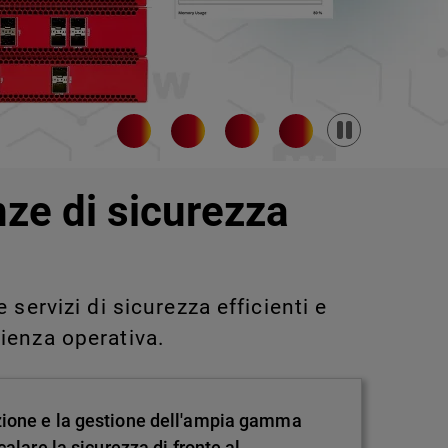
Pause
nze di sicurezza
servizi di sicurezza efficienti e
ienza operativa.
zione e la gestione dell'ampia gamma
alare la sicurezza di fronte al