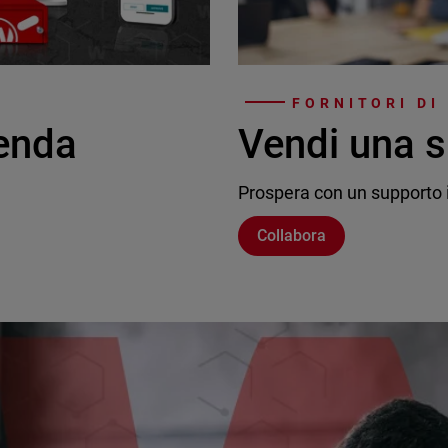
FORNITORI DI
ienda
Vendi una s
Prospera con un supporto i
Collabora