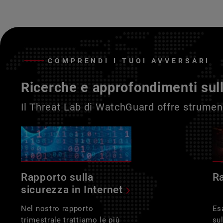
COMPRENDI I TUOI AVVERSARI
Ricerche e approfondimenti sul
Il Threat Lab di WatchGuard offre strument
Rapporto sulla
R
sicurezza in Internet
Nel nostro rapporto
Es
trimestrale trattiamo le più
su