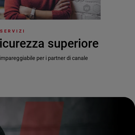
 SERVIZI
icurezza superiore
mpareggiabile per i partner di canale