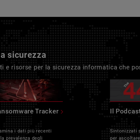
la sicurezza
i e risorse per la sicurezza informatica che p
ansomware Tracker
Il Podcas
amina i dati più recenti
Sintonizzati
lla prevalenza degli
per ascoltar