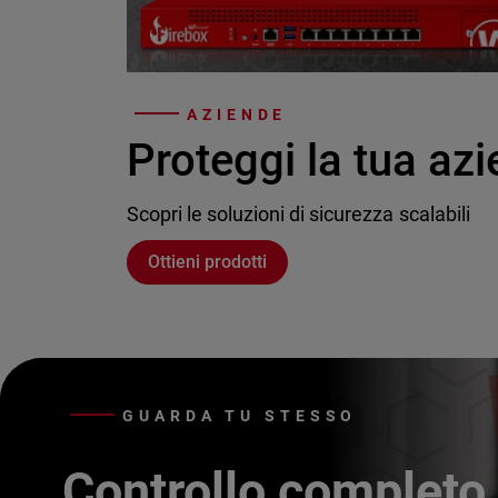
AZIENDE
Proteggi la tua az
Scopri le soluzioni di sicurezza scalabili
Ottieni prodotti
GUARDA TU STESSO
Controllo completo