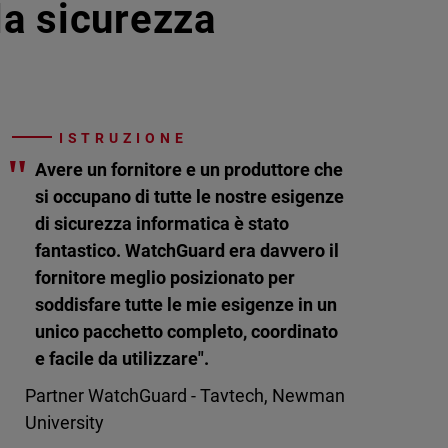
lla sicurezza
ISTRUZIONE
"
Avere un fornitore e un produttore che
si occupano di tutte le nostre esigenze
di sicurezza informatica è stato
fantastico. WatchGuard era davvero il
fornitore meglio posizionato per
soddisfare tutte le mie esigenze in un
unico pacchetto completo, coordinato
e facile da utilizzare".
Partner WatchGuard - Tavtech, Newman
University