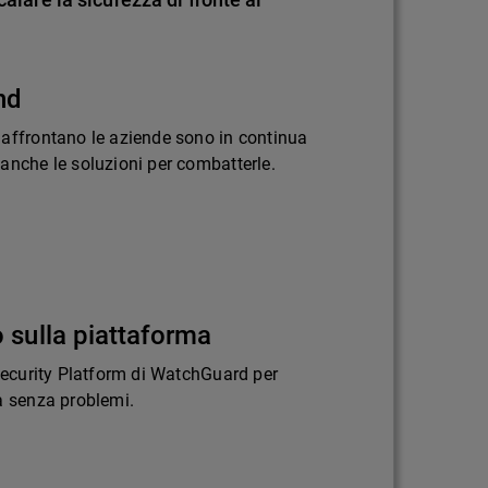
nd
 affrontano le aziende sono in continua
anche le soluzioni per combatterle.
 sulla piattaforma
 Security Platform di WatchGuard per
a senza problemi.